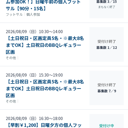
ム参加OK！】日曜午前の個人フット
募集数 3／15
まもなく終了
サル【90分・15名】
フットサル
｜
個人参加
2026/08/09（日）10:30〜14:00
【土日祝日・区画定員5名・※最大8名
受付け終了
までOK】土日祝日のBBQレギュラー
募集数 1／12
区画
その他
｜
2026/08/09（日）15:30〜19:00
【土日祝日・区画定員5名・※最大8名
受付け終了
までOK】土日祝日のBBQレギュラー
募集数 7／9
区画
その他
｜
2026/08/09（日）16:30〜18:00
【早割￥1,200】日曜夕方の個人フッ
受付け中