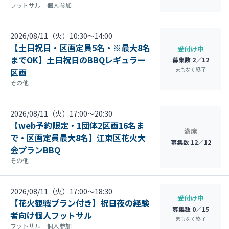
フットサル
｜
個人参加
2026/08/11（火）10:30〜14:00
【土日祝日・区画定員5名・※最大8名
受付け中
までOK】土日祝日のBBQレギュラー
募集数 2／12
まもなく終了
区画
その他
｜
2026/08/11（火）17:00〜20:30
【web予約限定・1団体2区画16名ま
満席
で・区画定員最大8名】江東区花火大
募集数 12／12
会プランBBQ
その他
｜
2026/08/11（火）17:00〜18:30
受付け中
【花火観戦プラン付き】祝日夜の経験
募集数 0／15
者向け個人フットサル
まもなく終了
フットサル
｜
個人参加