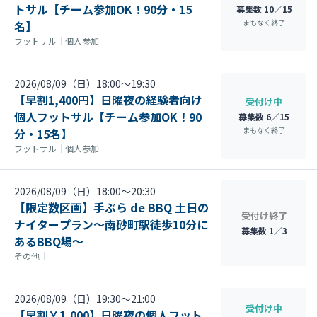
トサル【チーム参加OK！90分・15
募集数 10／15
まもなく終了
名】
フットサル
｜
個人参加
2026/08/09（日）18:00〜19:30
【早割1,400円】日曜夜の経験者向け
受付け中
個人フットサル【チーム参加OK！90
募集数 6／15
まもなく終了
分・15名】
フットサル
｜
個人参加
2026/08/09（日）18:00〜20:30
【限定数区画】手ぶら de BBQ 土日の
受付け終了
ナイタープラン～南砂町駅徒歩10分に
募集数 1／3
あるBBQ場～
その他
｜
2026/08/09（日）19:30〜21:00
受付け中
【早割￥1,000】日曜夜の個人フット