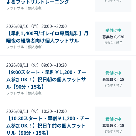
よるフットサルトレーニング
フットサル
｜
個人参加
2026/08/10（月）20:00〜22:00
受付け中
【早割1,400円/ゴレイロ専属無料】月
募集数 0／20
曜夜の経験者向け個人フットサル
まもなく終了
フットサル
｜
個人参加
2026/08/11（火）09:00〜10:30
【9:00スタート・早割￥1,200・チー
受付け中
ム参加OK！】祝日朝の個人フットサ
募集数 0／15
まもなく終了
ル【90分・15名】
フットサル
｜
個人参加
2026/08/11（火）10:30〜12:00
【10:30スタート・早割￥1,200・チー
受付け中
ム参加OK！】祝日午前の個人フット
募集数 0／15
まもなく終了
サル【90分・15名】