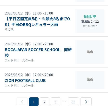
2026/08/12（水）11:00〜15:00
受付け中
【平日区画定員5名・※最大8名までO
募集数 0／12
K】平日のBBQレギュラー区画
まもなく終了
その他
｜
2026/08/12（水）17:00〜20:00
BOCAJAPAN SOCCER SCHOOL 南砂
満席
校
フットサル
｜
スクール
2026/08/12（水）17:00〜20:00
ZION FOOTBALL CLUB
満席
フットサル
｜
スクール
1
2
3
･･･
65