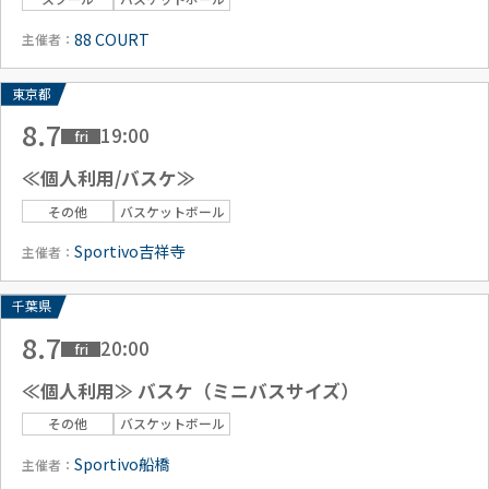
88 COURT
主催者：
東京都
8.7
19:00
fri
≪個人利用/バスケ≫
その他
バスケットボール
Sportivo吉祥寺
主催者：
千葉県
8.7
20:00
fri
≪個人利用≫ バスケ（ミニバスサイズ）
その他
バスケットボール
Sportivo船橋
主催者：