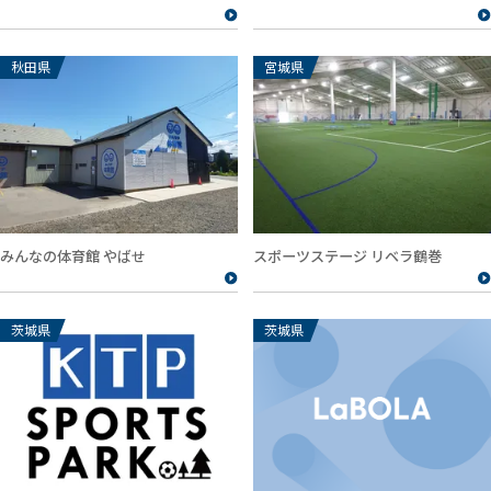
秋田県
宮城県
みんなの体育館 やばせ
スポーツステージ リベラ鶴巻
茨城県
茨城県