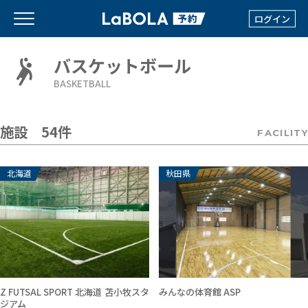
ログイン
バスケットボール
BASKETBALL
施設 54件
FACILITY
北海道
秋田県
Z FUTSAL SPORT 北海道 苫小牧スタ
みんなの体育館 ASP
ジアム