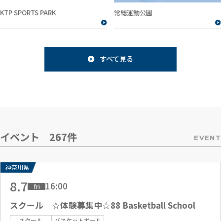
KTP SPORTS PARK
常総運動公園
すべて見る
イベント 267件
EVENT
神奈川県
8.7
16:00
fri
スクール ☆体験募集中☆88 Basketball School
スクール
バスケットボール