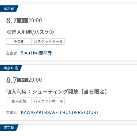
東京都
8.7
20:00
fri
≪個人利用/バスケ≫
その他
バスケットボール
Sportivo吉祥寺
主催者：
神奈川県
8.7
20:00
fri
個人利用：シューティング開放【当日限定】
個人参加
バスケットボール
KAWASAKI BRAVE THUNDERS COURT
主催者：
東京都