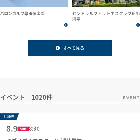
セントラルフィットネスクラブ稲毛
バロンゴルフ幕張倶楽部
海岸
すべて見る
イベント 1020件
EVENT
兵庫県
8.9
8:30
sun