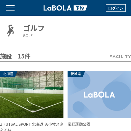
ログイン
ゴルフ
GOLF
施設 15件
FACILITY
北海道
茨城県
Z FUTSAL SPORT 北海道 苫小牧スタ
常総運動公園
ジアム