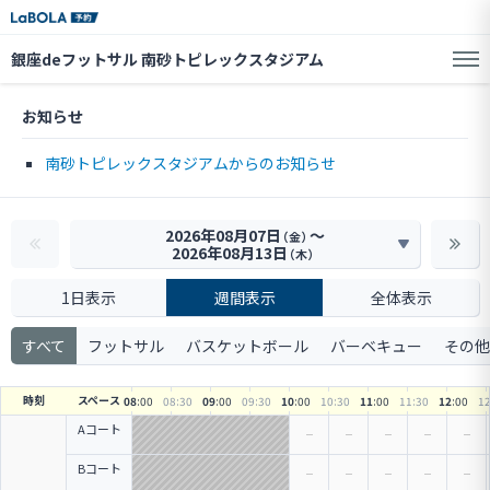
銀座deフットサル 南砂トピレックスタジアム
お知らせ
南砂トピレックスタジアムからのお知らせ
2026年08月07日
〜
（金）
2026年08月13日
（木）
1日表示
週間表示
全体表示
すべて
フットサル
バスケットボール
バーベキュー
その他
時刻
スペース
08
:00
08
:30
09
:00
09
:30
10
:00
10
:30
11
:00
11
:30
12
:00
1
Aコート
Bコート