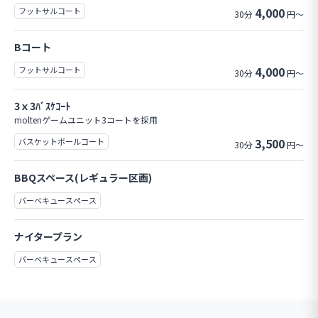
4,000
フットサルコート
30分
円～
Bコート
4,000
フットサルコート
30分
円～
3ｘ3ﾊﾞｽｹｺｰﾄ
moltenゲームユニット3コートを採用
3,500
バスケットボールコート
30分
円～
BBQスペース(レギュラー区画)
バーベキュースペース
ナイタープラン
バーベキュースペース