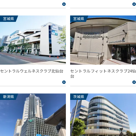
宮城県
宮城県
セントラルウェルネスクラブ北仙台
セントラルフィットネスクラブ24仙
台
新潟県
茨城県