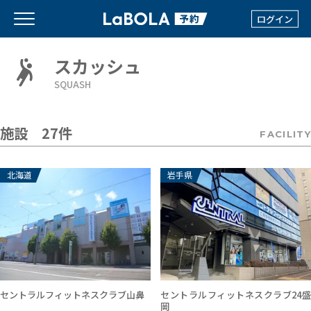
ログイン
スカッシュ
SQUASH
施設 27件
FACILITY
北海道
岩手県
セントラルフィットネスクラブ山鼻
セントラルフィットネスクラブ24盛
岡