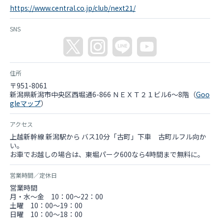
https://www.central.co.jp/club/next21/
SNS
住所
〒951-8061
新潟県新潟市中央区西堀通6-866 ＮＥＸＴ２１ビル6～8階（
Goo
gleマップ
）
アクセス
上越新幹線 新潟駅から バス10分「古町」下車 古町ルフル向か
い。
お車でお越しの場合は、東堀パーク600なら4時間まで無料に。
営業時間／定休日
営業時間
月・水～金 10：00～22：00
土曜 10：00～19：00
日曜 10：00～18：00