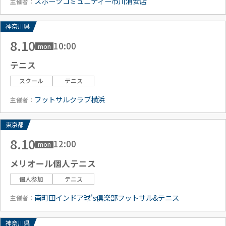
スポーツコミュニティー市川浦安店
主催者：
神奈川県
8.10
10:00
mon
テニス
スクール
テニス
フットサルクラブ横浜
主催者：
東京都
8.10
12:00
mon
メリオール個人テニス
個人参加
テニス
南町田インドア球's倶楽部フットサル&テニス
主催者：
神奈川県