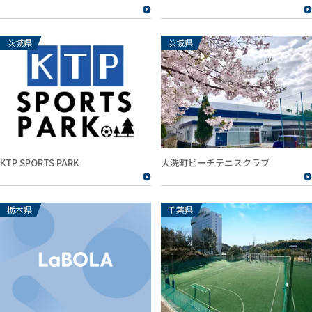
茨城県
茨城県
KTP SPORTS PARK
大洗町ビーチテニスクラブ
栃木県
千葉県