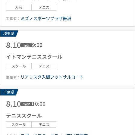
大会
テニス
ミズノスポーツプラザ舞洲
主催者：
埼玉県
8.10
9:00
mon
イトマンテニススクール
スクール
テニス
リアリスタ入間フットサルコート
主催者：
千葉県
8.10
10:00
mon
テニススクール
スクール
テニス