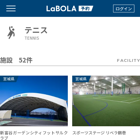
ログイン
テニス
TENNIS
施設 52件
FACILITY
宮城県
宮城県
新富谷ガーデンシティフットサルク
スポーツステージ リベラ鶴巻
ラブ