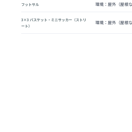
環境：屋外（屋根な
フットサル
3×3 バスケット・ミニサッカー（ストリ
環境：屋外（屋根なし
ート）