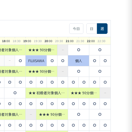
今日
日
週
18
:00
18
:30
19
:00
19
:30
20
:00
20
:30
21
:00
21
:30
22
:00
22
:30
級者対象個人フ
★★★ 90分個人
 【JR町田駅タ
参加フットサル
ル改札口徒歩1
【JR町田駅ター
FUJISAWA
個人
分】
ミナル改札口徒歩
1分】
級者対象個人フ
★★★ 90分個人
 【JR町田駅タ
参加フットサル
ル改札口徒歩1
【JR町田駅ター
分】
ミナル改札口徒歩
1分】
★★ 初級者対象個人フ
★★★ 90分個人
ットサル 【JR町田駅タ
参加フットサル
ーミナル改札口徒歩1
【JR町田駅ター
分】
ミナル改札口徒歩
1分】
級者対象個人フ
★★★ 90分個人
 【JR町田駅タ
参加フットサル
ル改札口徒歩1
【JR町田駅ター
分】
ミナル改札口徒歩
1分】