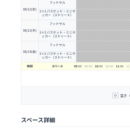
フットサル
08/12(水)
3×3 バスケット・ミニサ
ッカー（ストリート）
フットサル
08/13(木)
3×3 バスケット・ミニサ
ッカー（ストリート）
フットサル
08/14(金)
3×3 バスケット・ミニサ
ッカー（ストリート）
時刻
スペース
09
:00
09
:30
10
:00
10
:30
11
:00
11
空き
スペース詳細