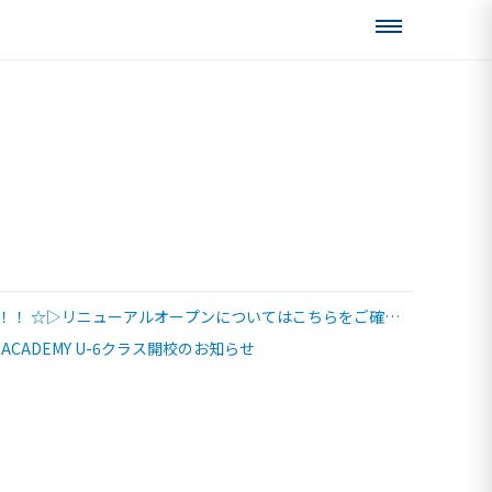
ン！！ ☆▷リニューアルオープンについてはこちらをご確認
ALL ACADEMY U-6クラス開校のお知らせ