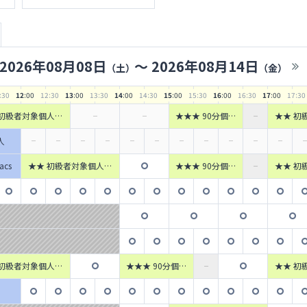
2026年08月08日
〜
2026年08月14日
（土）
（金）
:30
12
:00
12
:30
13
:00
13
:30
14
:00
14
:30
15
:00
15
:30
16
:00
16
:30
17
:00
17
:30
 初級者対象個人フ
★★★ 90分個人
★★ 初
ル 【JR町田駅タ
参加フットサル
ットサル
ナル改札口徒歩1
【JR町田駅ター
ーミナ
人
分】
ミナル改札口徒歩
1分】
acs
★★ 初級者対象個人フ
★★★ 90分個人
★★ 初
ットサル 【JR町田駅タ
参加フットサル
ットサル
ーミナル改札口徒歩1
【JR町田駅ター
ーミナ
分】
ミナル改札口徒歩
1分】
 初級者対象個人フ
★★★ 90分個人
★★ 初
ル 【JR町田駅タ
参加フットサル
ットサル
ナル改札口徒歩1
【JR町田駅ター
ーミナ
分】
ミナル改札口徒歩
1分】