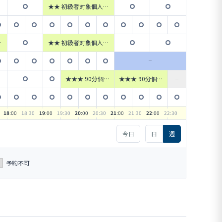
★★ 初級者対象個人フ
ットサル 【JR町田駅タ
ーミナル改札口徒歩1
分】
級
★★ 初級者対象個人フ
ル
ットサル 【JR町田駅タ
ル
ーミナル改札口徒歩1
分】
★★★ 90分個人
★★★ 90分個人
参加フットサル
参加フットサル
【JR町田駅ター
【JR町田駅ター
ミナル改札口徒歩
ミナル改札口徒歩
1分】
1分】
18
:00
18
:30
19
:00
19
:30
20
:00
20
:30
21
:00
21
:30
22
:00
22
:30
今日
日
週
予約不可