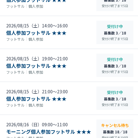
受付け終了まで
5
日
フットサル
｜
個人参加
2026/08/15（土）14:00〜16:00
受付け中
個人参加フットサル ★★★
募集数 3／18
受付け終了まで
5
日
フットサル
｜
個人参加
2026/08/15（土）19:00〜21:00
受付け中
個人参加フットサル ★★★
募集数 3／18
受付け終了まで
5
日
フットサル
｜
個人参加
2026/08/15（土）21:00〜23:00
受付け中
個人参加フットサル ★★★
募集数 3／18
受付け終了まで
5
日
フットサル
｜
個人参加
2026/08/16（日）09:00〜11:00
キャンセル待ち
モーニング個人参加フットサル ★★★
募集数 18／18
受付け終了まで
6
日
フットサル
｜
個人参加