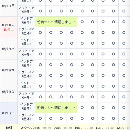
（屋内）
08/10(月)
アウトドア
（屋外）
インドア
朝個サル～朝活しましょ
（屋内）
08/11(火)
う～20名限定
山の日
アウトドア
（屋外）
インドア
（屋内）
08/12(水)
アウトドア
（屋外）
インドア
（屋内）
08/13(木)
アウトドア
（屋外）
インドア
（屋内）
08/14(金)
アウトドア
（屋外）
インドア
朝個サル～朝活しましょ
（屋内）
う～20名限定
08/15(土)
アウトドア
（屋外）
時刻
スペース
08
:00
08
:30
09
:00
09
:30
10
:00
10
:30
11
:00
11
:30
12
:00
1