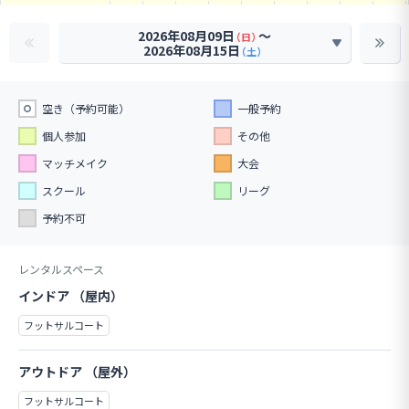
2026年08月09日
〜
（日）
2026年08月15日
（土）
空き（予約可能）
一般予約
個人参加
その他
マッチメイク
大会
スクール
リーグ
予約不可
レンタルスペース
インドア （屋内）
フットサルコート
アウトドア （屋外）
フットサルコート