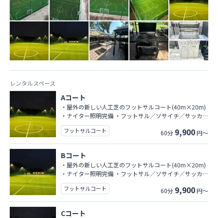
レンタルスペース
Aコート
・屋外の新しい人工芝のフットサルコート(40m×20m)
・ナイター照明完備 ・フットサル／ソサイチ／サッカー
利用可 ・防球ネット設置
9,900
フットサルコート
60分
円～
Bコート
・屋外の新しい人工芝のフットサルコート(40m×20m)
・ナイター照明完備 ・フットサル／ソサイチ／サッカー
利用可 ・防球ネット設置
9,900
フットサルコート
60分
円～
Cコート