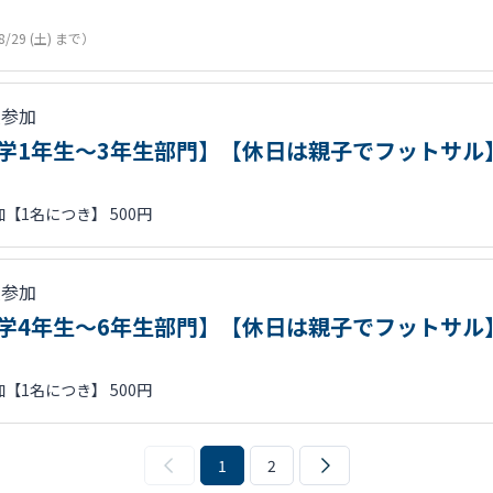
8/29 (土) まで）
人参加
【小学1年生～3年生部門】【休日は親子でフットサル
【1名につき】 500円
人参加
【小学4年生～6年生部門】【休日は親子でフットサル
【1名につき】 500円
1
2