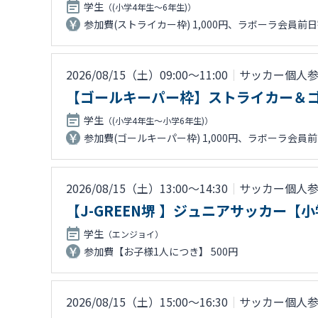
学生
（(小学4年生～6年生)）
参加費(ストライカー枠) 1,000円、ラボーラ会員前日
2026/08/15（土）09:00〜11:00
｜
サッカー個人
【ゴールキーパー枠】ストライカー＆
学生
（(小学4年生～小学6年生)）
参加費(ゴールキーパー枠) 1,000円、ラボーラ会員前
2026/08/15（土）13:00〜14:30
｜
サッカー個人
【J-GREEN堺 】ジュニアサッカー【
学生
（エンジョイ）
参加費【お子様1人につき】 500円
2026/08/15（土）15:00〜16:30
｜
サッカー個人