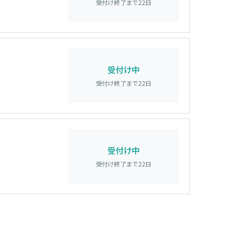
受付け終了まで
22
日
】
受付け中
受付け終了まで
22
日
】
受付け中
受付け終了まで
22
日