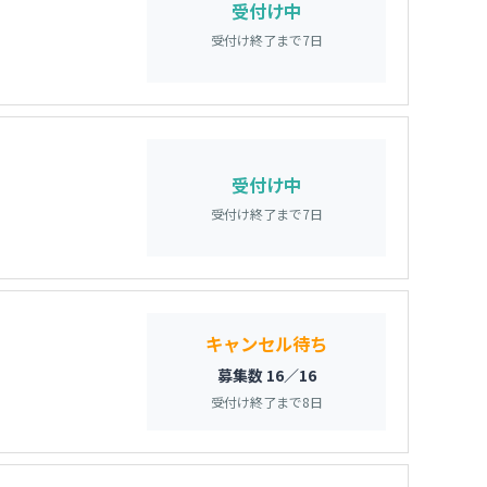
受付け中
受付け終了まで
7
日
受付け中
受付け終了まで
7
日
キャンセル待ち
募集数 16／16
受付け終了まで
8
日