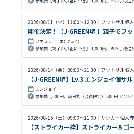
参加費【親子2人1組につき】 1,000円、※お子様追加
2026/08/11（火）11:00〜12:30
｜
フットサル個
開催決定！【J-GREEN堺 】親子で
ファミリー
（エンジョイ）
参加費【親子2人1組につき】 1,000円、※お子様追加
2026/08/14（金）20:00〜21:30
｜
フットサル個
【J-GREEN堺】Lv.3 エンジョイ個サル
エンジョイ
参加費 1,000円、前日割（会員限定） 500円
（2026/0
2026/08/15（土）09:00〜11:00
｜
サッカー個人
【ストライカー枠】ストライカー＆ゴ