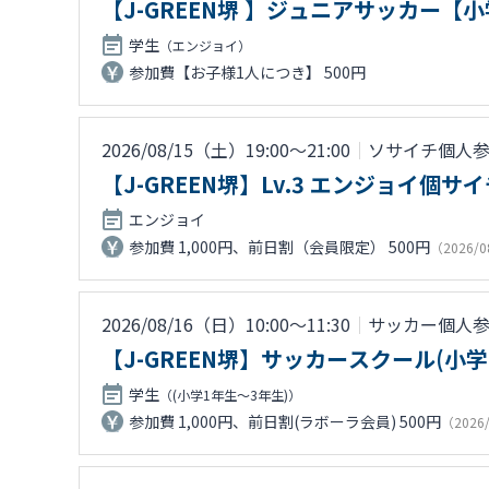
【J-GREEN堺 】ジュニアサッカー【
学生
（エンジョイ）
参加費【お子様1人につき】 500円
2026/08/15（土）19:00〜21:00
｜
ソサイチ個人
【J-GREEN堺】Lv.3 エンジョイ個サ
エンジョイ
参加費 1,000円、前日割（会員限定） 500円
（2026/0
2026/08/16（日）10:00〜11:30
｜
サッカー個人
【J-GREEN堺】サッカースクール(小
学生
（(小学1年生～3年生)）
参加費 1,000円、前日割(ラボーラ会員) 500円
（2026