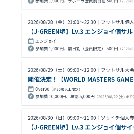
参加費 1,000円、ラボーラ会員前日割 500円
（2026/0
2026/08/28（金）21:00〜22:30
｜
フットサル個
【J-GREEN堺】Lv.3 エンジョイ個サル
エンジョイ
参加費 1,000円、前日割（会員限定） 500円
（2026/0
2026/08/29（土）09:00〜12:00
｜
フットサル大
開催決定！【WORLD MASTERS GAMES
Over30
（※30歳以上限定）
参加費 10,000円、早割 5,000円
（2026/08/22 (土) ま
2026/08/30（日）09:00〜11:00
｜
ソサイチ個人
【J-GREEN堺】Lv.3 エンジョイ個サ