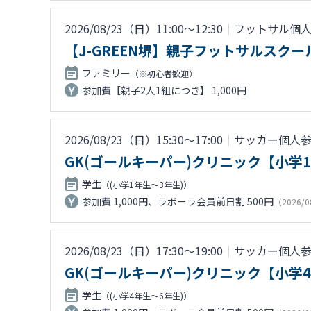
2026/08/23（日）11:00〜12:30
｜
フットサル個
【J-GREEN堺】親子フットサルスク
ファミリー
（※初心者歓迎）
参加費【親子2人1組につき】 1,000円
2026/08/23（日）15:30〜17:00
｜
サッカー個人
GK(ゴールキーパー)クリニック【小学
学生
（(小学1年生～3年生)）
参加費 1,000円、ラボーラ会員前日割 500円
（2026/0
2026/08/23（日）17:30〜19:00
｜
サッカー個人
GK(ゴールキーパー)クリニック【小学
学生
（(小学4年生～6年生)）