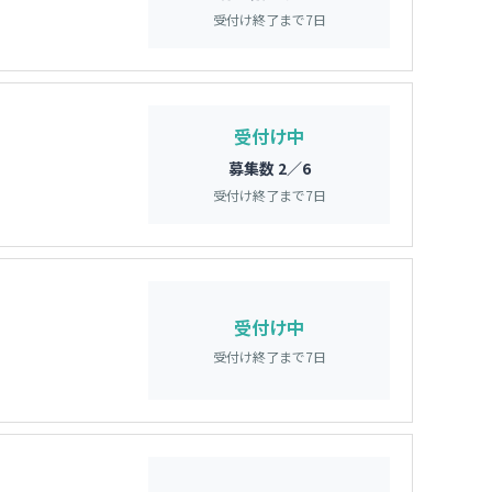
受付け終了まで
7
日
受付け中
募集数 2／6
受付け終了まで
7
日
受付け中
受付け終了まで
7
日