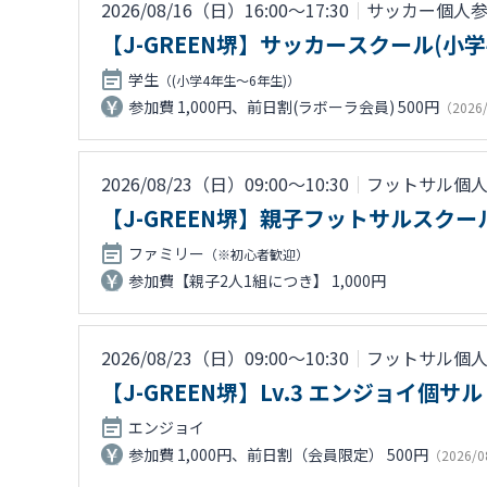
2026/08/16（日）16:00〜17:30
｜
サッカー個人
【J-GREEN堺】サッカースクール(小
学生
（(小学4年生～6年生)）
参加費 1,000円、前日割(ラボーラ会員) 500円
（2026
2026/08/23（日）09:00〜10:30
｜
フットサル個
【J-GREEN堺】親子フットサルスク
ファミリー
（※初心者歓迎）
参加費【親子2人1組につき】 1,000円
2026/08/23（日）09:00〜10:30
｜
フットサル個
【J-GREEN堺】Lv.3 エンジョイ個サル
エンジョイ
参加費 1,000円、前日割（会員限定） 500円
（2026/0