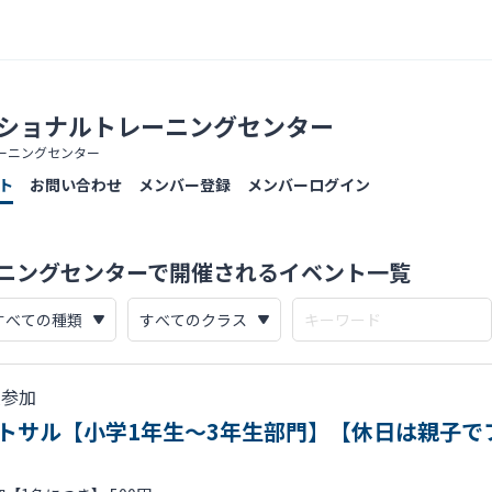
・ナショナルトレーニングセンター
ーニングセンター
ト
お問い合わせ
メンバー登録
メンバーログイン
レーニングセンターで開催されるイベント一覧
人参加
フットサル【小学1年生～3年生部門】【休日は親子