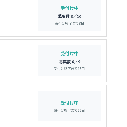
受付け中
募集数 3／16
受付け終了まで
8
日
受付け中
募集数 6／9
受付け終了まで
15
日
受付け中
受付け終了まで
15
日