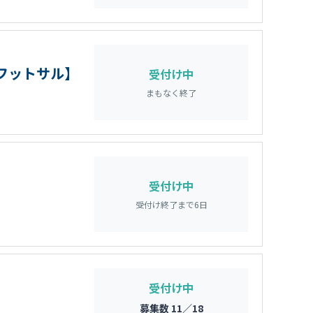
でフットサル】
受付け中
まもなく終了
受付け中
受付け終了まで
6
日
受付け中
募集数 11／18