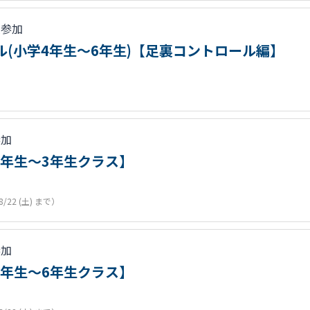
人参加
ール(小学4年生～6年生)【足裏コントロール編】
参加
1年生～3年生クラス】
8/22 (土) まで）
参加
4年生～6年生クラス】