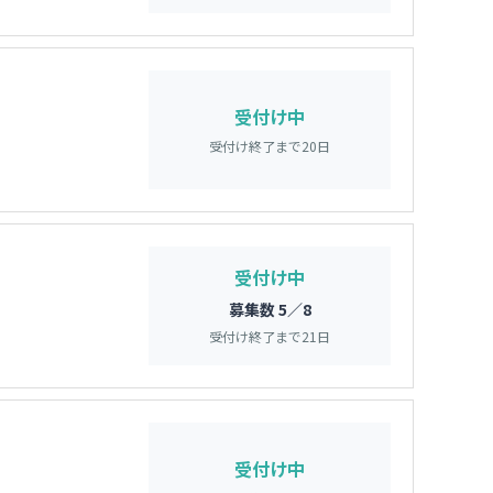
受付け中
受付け終了まで
20
日
受付け中
募集数 5／8
受付け終了まで
21
日
受付け中