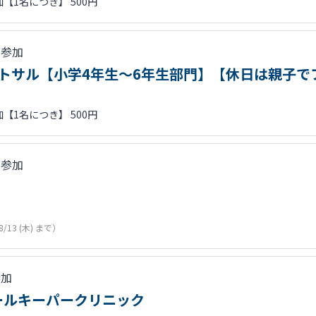
【1名につき】 500円
人参加
フットサル【小学4年生～6年生部門】【休日は親子
【1名につき】 500円
人参加
8/13 (木) まで）
参加
ールキーパークリニック