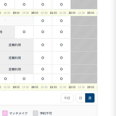
0
18
:30
19
:00
19
:30
20
:00
20
:30
21
:00
21
:30
22
:00
22
:30
23
:00
23
:30
用
定期利用
定期利用
定期利用
0
18
:30
19
:00
19
:30
20
:00
20
:30
21
:00
21
:30
22
:00
22
:30
23
:00
23
:30
今日
日
週
マッチメイク
予約不可