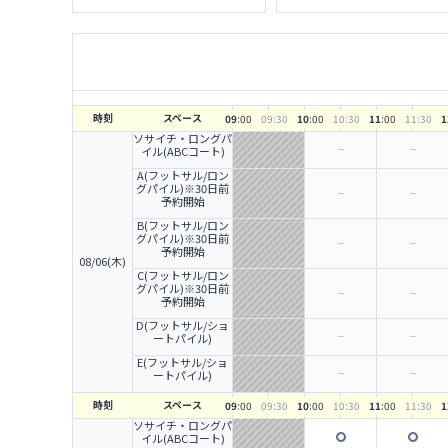
時刻
スペース
09
:00
09
:30
10
:00
10
:30
11
:00
11
:30
1
ソサイチ・ロングパ
イル(ABCコート)
A(フットサル/ロン
グパイル)※30日前
予約開始
B(フットサル/ロン
グパイル)※30日前
予約開始
08/06(木)
C(フットサル/ロン
グパイル)※30日前
予約開始
D(フットサル/ショ
ートパイル)
E(フットサル/ショ
ートパイル)
時刻
スペース
09
:00
09
:30
10
:00
10
:30
11
:00
11
:30
1
ソサイチ・ロングパ
イル(ABCコート)