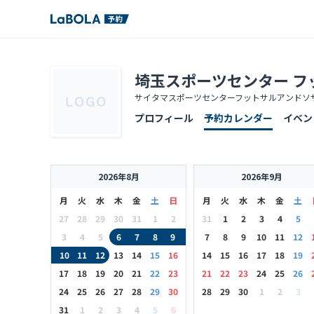
埼玉スポーツセンター フ
サイタマスポーツセンターフットサルアンドソ
プロフィール
予約カレンダー
イベン
2026年8月
2026年9月
月
火
水
木
金
土
日
月
火
水
木
金
土
27
28
29
30
31
1
2
31
1
2
3
4
5
3
4
5
6
7
8
9
7
8
9
10
11
12
10
11
12
13
14
15
16
14
15
16
17
18
19
17
18
19
20
21
22
23
21
22
23
24
25
26
24
25
26
27
28
29
30
28
29
30
1
2
3
31
1
2
3
4
5
6