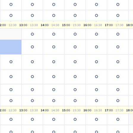
2
:00
12
:30
13
:00
13
:30
14
:00
14
:30
15
:00
15
:30
16
:00
16
:30
17
:00
17
:30
18
:0
2
:00
12
:30
13
:00
13
:30
14
:00
14
:30
15
:00
15
:30
16
:00
16
:30
17
:00
17
:30
18
:0