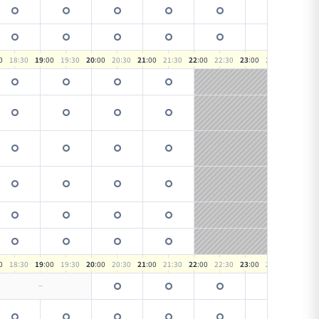
0
18
:30
19
:00
19
:30
20
:00
20
:30
21
:00
21
:30
22
:00
22
:30
23
:00
23
:30
0
18
:30
19
:00
19
:30
20
:00
20
:30
21
:00
21
:30
22
:00
22
:30
23
:00
23
:30