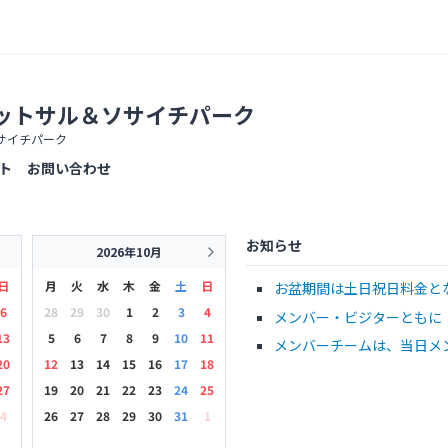
ットサル＆ソサイチパーク
サイチパーク
ト
お問い合わせ
お知らせ
2026年10月
日
月
火
水
木
金
土
日
お盆期間は土日祝日料金と
6
28
29
30
1
2
3
4
メンバー・ビジターともに
13
5
6
7
8
9
10
11
メンバーチームは、当日メ
20
12
13
14
15
16
17
18
27
19
20
21
22
23
24
25
4
26
27
28
29
30
31
1