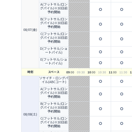
A(フットサル/ロン
グパイル)※30日前
予約開始
B(フットサル/ロン
グパイル)※30日前
予約開始
08/07(金)
C(フットサル/ロン
グパイル)※30日前
予約開始
D(フットサル/ショ
ートパイル)
E(フットサル/ショ
ートパイル)
時刻
スペース
09
:00
09
:30
10
:00
10
:30
11
:00
11
:30
1
ソサイチ・ロングパ
イル(ABCコート)
A(フットサル/ロン
グパイル)※30日前
予約開始
B(フットサル/ロン
グパイル)※30日前
予約開始
08/08(土)
C(フットサル/ロン
グパイル)※30日前
予約開始