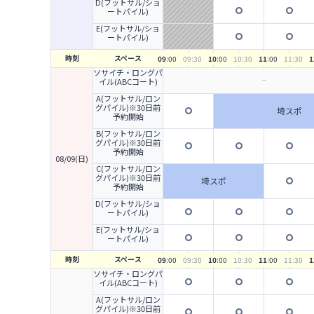
D(フットサル/ショ
ートパイル)
E(フットサル/ショ
ートパイル)
時刻
スペース
09
:00
09
:30
10
:00
10
:30
11
:00
11
:30
1
ソサイチ・ロングパ
イル(ABCコート)
A(フットサル/ロン
グパイル)※30日前
埼スポ
予約開始
B(フットサル/ロン
グパイル)※30日前
予約開始
08/09(日)
C(フットサル/ロン
グパイル)※30日前
埼スポ
予約開始
D(フットサル/ショ
ートパイル)
E(フットサル/ショ
ートパイル)
時刻
スペース
09
:00
09
:30
10
:00
10
:30
11
:00
11
:30
1
ソサイチ・ロングパ
イル(ABCコート)
A(フットサル/ロン
グパイル)※30日前