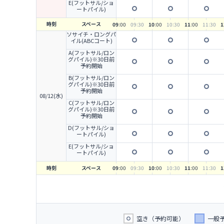
E(フットサル/ショ
ートパイル)
時刻
スペース
09
:00
09
:30
10
:00
10
:30
11
:00
11
:30
1
ソサイチ・ロングパ
イル(ABCコート)
A(フットサル/ロン
グパイル)※30日前
予約開始
B(フットサル/ロン
グパイル)※30日前
予約開始
08/12(水)
C(フットサル/ロン
グパイル)※30日前
予約開始
D(フットサル/ショ
ートパイル)
E(フットサル/ショ
ートパイル)
時刻
スペース
09
:00
09
:30
10
:00
10
:30
11
:00
11
:30
1
空き（予約可能）
一般