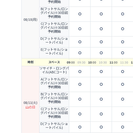
予約開始
B(フットサル/ロン
グパイル)※30日前
予約開始
08/10(月)
C(フットサル/ロン
グパイル)※30日前
予約開始
D(フットサル/ショ
ートパイル)
E(フットサル/ショ
ートパイル)
時刻
スペース
09
:00
09
:30
10
:00
10
:30
11
:00
11
:30
1
ソサイチ・ロングパ
イル(ABCコート)
A(フットサル/ロン
グパイル)※30日前
予約開始
B(フットサル/ロン
グパイル)※30日前
予約開始
08/11(火)
山の日
C(フットサル/ロン
グパイル)※30日前
予約開始
D(フットサル/ショ
ートパイル)