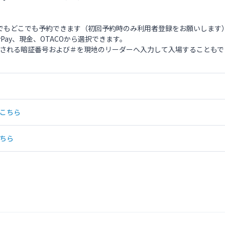
でもどこでも予約できます（初回予約時のみ利用者登録をお願いします
Pay、現金、OTACOから選択できます。
行される暗証番号および＃を現地のリーダーへ入力して入場することもで
こちら
ちら