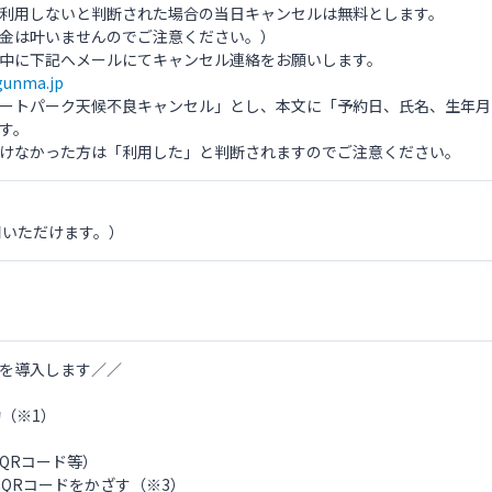
用しないと判断された場合の当日キャンセルは無料とします。
は叶いませんのでご注意ください。）
に下記へメールにてキャンセル連絡をお願いします。
gunma.jp
トパーク天候不良キャンセル」とし、本文に「予約日、氏名、生年月
す。
なかった方は「利用した」と判断されますのでご注意ください。
用いただけます。）
を導入します／／
約（※1）
Rコード等）
へQRコードをかざす（※3）