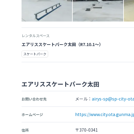
レンタルスペース
エアリススケートパーク太田（R7.10.1〜）
スケートパーク
エアリススケートパーク太田
メール：
airys-sp@sp-city-ot
お問い合わせ先
https://www.city.ota.gunma.
ホームページ
〒370-0341
住所