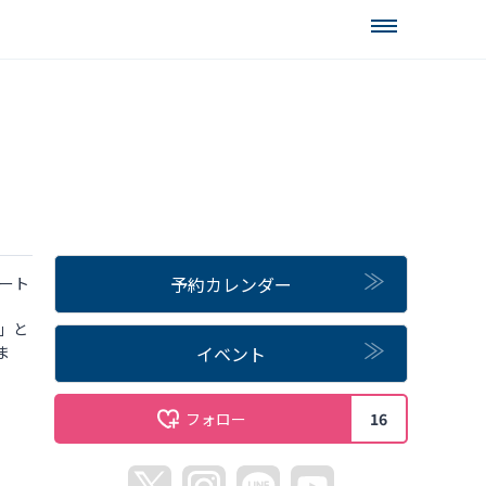
予約カレンダー
ート
」と
ま
イベント
フォロー
16