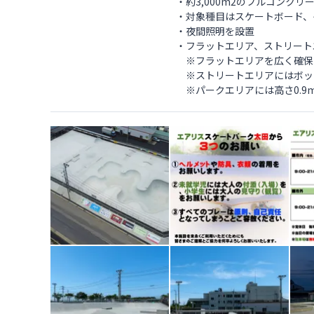
・約3,000m2のフルコンクリ
・対象種目はスケートボード、
・夜間照明を設置
・フラットエリア、ストリート
※フラットエリアを広く確保
※ストリートエリアにはボック
※パークエリアには高さ0.9m