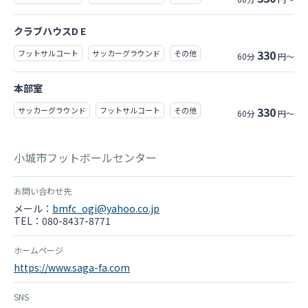
クラブハウスD E
330
フットサルコート
サッカーグラウンド
その他
60分
円～
本部室
330
サッカーグラウンド
フットサルコート
その他
60分
円～
小城市フットボールセンター
お問い合わせ先
メール：
bmfc_ogi@yahoo.co.jp
TEL：080-8437-8771
ホームページ
https://www.saga-fa.com
SNS