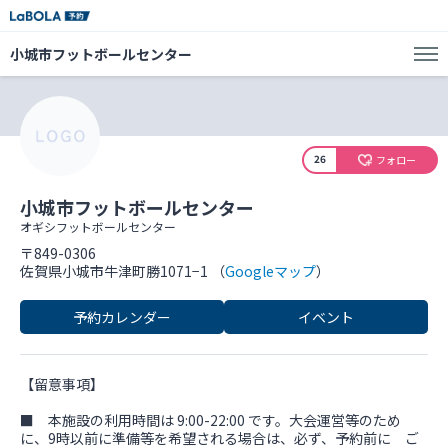
小城市フットボールセンター
26
フォロー
小城市フットボールセンター
オギシフットボールセンター
〒849-0306
佐賀県小城市牛津町勝1071−1 （
Googleマップ
）
予約カレンダー
イベント
【留意事項】
■ 本施設の利用時間は 9:00-22:00 です。大会運営等のため
に、9時以前に準備等を希望される場合は、必ず、予約前に ご