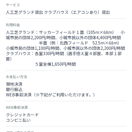
サービス
人工芝グランド貸出 クラブハウス（エアコンあり）貸出
利用料金
人工芝グランド：サッカーフィールド１面（105m×68m） 小
城市民の団体2,200円/時間、小城市民以外の団体4,400円/時間
半面（例：北西フィールド 52.5m×68m）
小城市民の団体1,100円/時間、小城市民以外の団体2,200円/時間
クラブハウス：各室330円/時間（選手控え室４部屋、本部１部
屋）
５室全棟1,650円/時間
お支払い方法
現地決済
銀行振込
WEB事前決済（※下記がご利用いただけます。）
WEB事前決済
クレジットカード
コンビニ払い