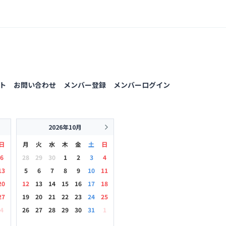
ト
お問い合わせ
メンバー登録
メンバーログイン
2026年10月
日
月
火
水
木
金
土
日
6
28
29
30
1
2
3
4
13
5
6
7
8
9
10
11
20
12
13
14
15
16
17
18
27
19
20
21
22
23
24
25
4
26
27
28
29
30
31
1