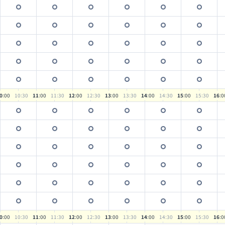
0
:00
10
:30
11
:00
11
:30
12
:00
12
:30
13
:00
13
:30
14
:00
14
:30
15
:00
15
:30
16
:0
0
:00
10
:30
11
:00
11
:30
12
:00
12
:30
13
:00
13
:30
14
:00
14
:30
15
:00
15
:30
16
:0