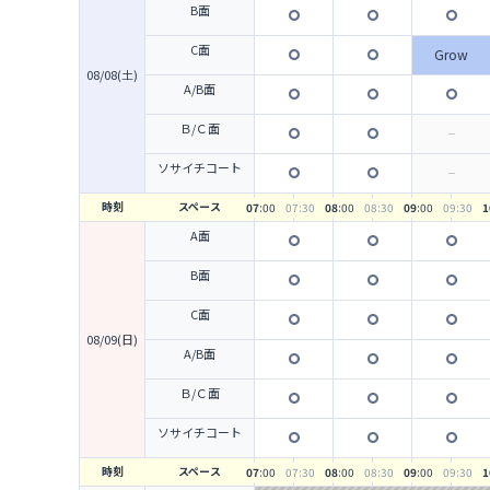
B面
C面
Grow
08/08(土)
A/B面
Ｂ/Ｃ面
ソサイチコート
時刻
スペース
07
:00
07
:30
08
:00
08
:30
09
:00
09
:30
1
A面
B面
C面
08/09(日)
A/B面
Ｂ/Ｃ面
ソサイチコート
時刻
スペース
07
:00
07
:30
08
:00
08
:30
09
:00
09
:30
1