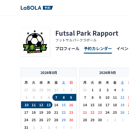
Futsal Park Rapport
フットサルパークラポール
プロフィール
予約カレンダー
イベン
2026年8月
2026年9月
月
火
水
木
金
土
日
月
火
水
木
金
土
27
28
29
30
31
1
2
31
1
2
3
4
5
3
4
5
6
7
8
9
7
8
9
10
11
12
10
11
12
13
14
15
16
14
15
16
17
18
19
17
18
19
20
21
22
23
21
22
23
24
25
26
24
25
26
27
28
29
30
28
29
30
1
2
3
31
1
2
3
4
5
6