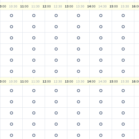
0
:00
10
:30
11
:00
11
:30
12
:00
12
:30
13
:00
13
:30
14
:00
14
:30
15
:00
15
:30
16
:0
0
:00
10
:30
11
:00
11
:30
12
:00
12
:30
13
:00
13
:30
14
:00
14
:30
15
:00
15
:30
16
:0