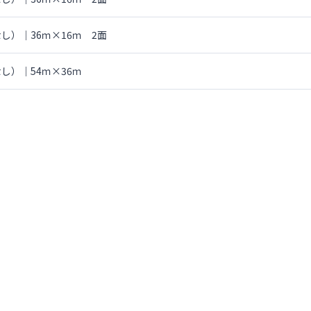
し）｜36ｍ×16ｍ 2面
し）｜54ｍ×36ｍ