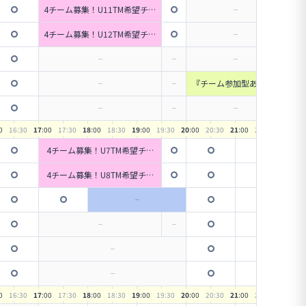
チ（初級～中級）
4チーム募集！U11TM希望チー
ム募集『5人～６人制』
4チーム募集！U12TM希望チー
ム募集『5人～６人制』
『チーム参加型あり』E
njoy個サイチ（初級～中
級）
0
16
:30
17
:00
17
:30
18
:00
18
:30
19
:00
19
:30
20
:00
20
:30
21
:00
21
:30
22
:00
4チーム募集！U7TM希望チー
ム募集『5人～６人制』
4チーム募集！U8TM希望チー
ム募集『5人～６人制』
0
16
:30
17
:00
17
:30
18
:00
18
:30
19
:00
19
:30
20
:00
20
:30
21
:00
21
:30
22
:00