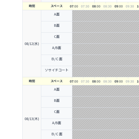
時刻
スペース
07
:00
07
:30
08
:00
08
:30
09
:00
09
:30
1
A面
B面
C面
08/12(水)
A/B面
Ｂ/Ｃ面
ソサイチコート
時刻
スペース
07
:00
07
:30
08
:00
08
:30
09
:00
09
:30
1
A面
B面
C面
08/13(木)
A/B面
Ｂ/Ｃ面