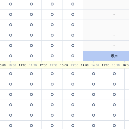
坂戸
0
:00
10
:30
11
:00
11
:30
12
:00
12
:30
13
:00
13
:30
14
:00
14
:30
15
:00
15
:30
16
:0