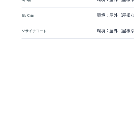
環境：屋外（屋根な
Ｂ/Ｃ面
環境：屋外（屋根な
ソサイチコート