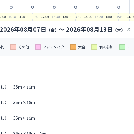
0
:00
10
:30
11
:00
11
:30
12
:00
12
:30
13
:00
13
:30
14
:00
14
:30
15
:00
15
:30
16
:0
2026年08月07日
〜
2026年08月13日
（金）
（木）
予約
その他
マッチメイク
大会
個人参加
リ
し）｜36ｍ×16ｍ
し）｜36ｍ×16ｍ
し）｜36ｍ×16ｍ
し）｜36ｍ×16ｍ 2面