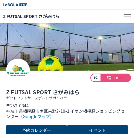
Z FUTSAL SPORT さがみはら
92
フォロー
Z FUTSAL SPORT さがみはら
ゼットフットサルスポルトサガミハラ
〒252-0344
神奈川県相模原市南区古淵2-10-1 イオン相模原ショッピングセ
ンター（
Googleマップ
）
予約カレンダー
イベント