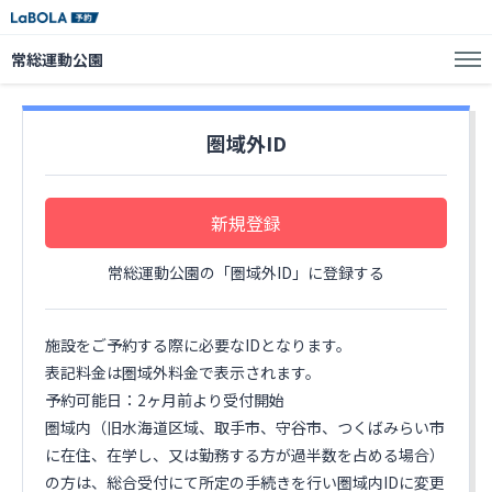
常総運動公園
圏域外ID
新規登録
常総運動公園の「圏域外ID」に登録する
施設をご予約する際に必要なIDとなります。
表記料金は圏域外料金で表示されます。
予約可能日：2ヶ月前より受付開始
圏域内（旧水海道区域、取手市、守谷市、つくばみらい市
に在住、在学し、又は勤務する方が過半数を占める場合）
の方は、総合受付にて所定の手続きを行い圏域内IDに変更