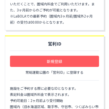
いただくことで、圏域内料金でご利用いただけます。ま
た、3ヶ月前からのご予約が可能となります。
※LaBOLAでの最新予約（圏域内3ヶ月前/圏域外2ヶ月
前）の受付は00:00からとなります。
営利ID
新規登録
常総運動公園の「営利ID」に登録する
施設をご予約する際に必要なIDとなります。
表記料金は圏域外料金で表示されます。
予約可能日：2ヶ月前より受付開始
圏域内（旧水海道区域、取手市、守谷市、つくばみらい市