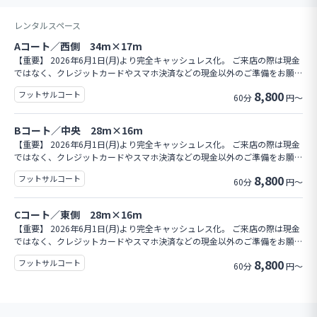
レンタルスペース
Aコート／西側 34m×17m
【重要】 2026年6月1日(月)より完全キャッシュレス化。 ご来店の際は現金
ではなく、クレジットカードやスマホ決済などの現金以外のご準備をお願い
いたします。 ※当日予約は1,100円/時間、料金が割増となります（会員区
8,800
フットサルコート
60分
円～
分問わず） 【レンタルコート利用料金】 平日15:00-16:00 チームメンバー
6,600円(税込)/ビジター8,800円(税込)/学生メンバー4,400円 平日16:00-23:
00 チームメンバー8,800円(税込)/ビジター11,000円(税込)/学生メンバー
Bコート／中央 28m×16m
6,600円 土日祝8:00-23:00 チームメンバー8,800円(税込)/ビジター11,000
【重要】 2026年6月1日(月)より完全キャッシュレス化。 ご来店の際は現金
円(税込)/学生メンバー6,600円 ※時間外のご利用を希望の場合はご相談下さ
ではなく、クレジットカードやスマホ決済などの現金以外のご準備をお願い
い。 【チームメンバー登録】 登録料9,900円(税込) 更新料6,600円(税込) ※
いたします。 【レンタルコート利用料金】 平日15:00-16:00 チームメンバ
登録日より1年間有効
8,800
フットサルコート
60分
円～
ー6,600円(税込)/ビジター8,800円(税込)/学生メンバー4,400円 平日16:00-2
3:00 チームメンバー8,800円(税込)/ビジター11,000円(税込)/学生メンバ
ー6,600円 土日祝8:00-23:00 チームメンバー8,800円(税込)/ビジター11,0
Cコート／東側 28m×16m
00円(税込)/学生メンバー6,600円 ※時間外のご利用を希望の場合はご相談
【重要】 2026年6月1日(月)より完全キャッシュレス化。 ご来店の際は現金
下さい。 ※当日予約は1,100円/時間、料金が割増となります（会員区分問
ではなく、クレジットカードやスマホ決済などの現金以外のご準備をお願い
わず） 【チームメンバー登録】 登録料9,900円(税込) 更新料6,600円(税込)
いたします。 【レンタルコート利用料金】 平日15:00-16:00 チームメンバ
※登録日より1年間有効
8,800
フットサルコート
60分
円～
ー6,600円(税込)/ビジター8,800円(税込)/学生メンバー4,400円 平日16:00-2
3:00 チームメンバー8,800円(税込)/ビジター11,000円(税込)/学生メンバ
ー6,600円 土日祝8:00-23:00 チームメンバー8,800円(税込)/ビジター11,0
00円(税込)/学生メンバー6,600円 ※時間外のご利用を希望の場合はご相談