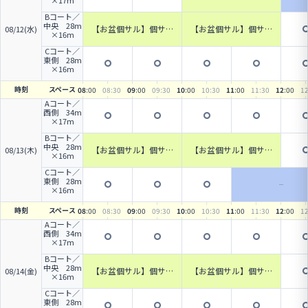
×17m
(カテゴリー2)
Bコート／
中央 28m
【お盆個サル】個サル
【お盆個サル】個サル
08/12(水)
×16m
(カテゴリー3)
(カテゴリー3)
Cコート／
東側 28m
×16m
時刻
スペース
08
:00
08
:30
09
:00
09
:30
10
:00
10
:30
11
:00
11
:30
12
:00
1
Aコート／
西側 34m
×17m
Bコート／
中央 28m
【お盆個サル】個サル
【お盆個サル】個サル
08/13(木)
×16m
(カテゴリー3)
(カテゴリー3)
Cコート／
東側 28m
×16m
時刻
スペース
08
:00
08
:30
09
:00
09
:30
10
:00
10
:30
11
:00
11
:30
12
:00
1
Aコート／
西側 34m
×17m
Bコート／
中央 28m
【お盆個サル】個サル
【お盆個サル】個サル
08/14(金)
×16m
(カテゴリー3)
(カテゴリー3)
Cコート／
東側 28m