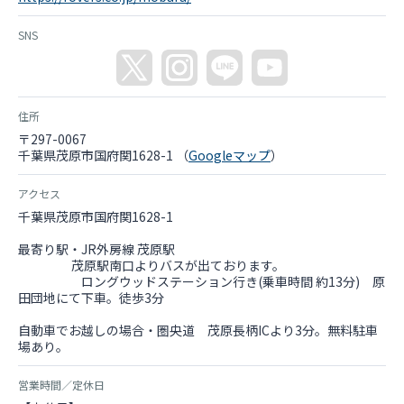
SNS
住所
〒297-0067
千葉県茂原市国府関1628-1 （
Googleマップ
）
アクセス
千葉県茂原市国府関1628-1
最寄り駅・JR外房線 茂原駅
茂原駅南口よりバスが出ております。
ロングウッドステーション行き(乗車時間 約13分) 原
田団地にて下車。徒歩3分
自動車でお越しの場合・圏央道 茂原長柄ICより3分。無料駐車
場あり。
営業時間／定休日