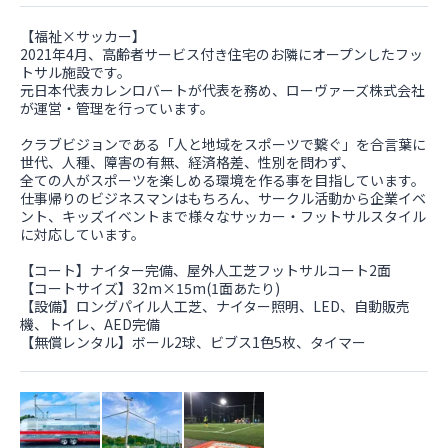
【福祉×サッカー】
2021年4月、高齢者サービス付き住宅のお隣にオープンしたフッ
トサル施設です。
元日本代表カレンロバートが代表を務め、ローヴァーズ株式会社
が運営・管理を行っています。
クラブビジョンである「人と地域をスポーツで繋ぐ」を合言葉に
世代、人種、障害の有無、経済格差、性別を問わず、
全ての人がスポーツを楽しめる環境を作る事を目指しています。
仕事帰りのビジネスマンはもちろん、サークル活動から企業イベ
ント、キッズイベントまで様々なサッカー・フットサルスタイル
に対応しています。
【コート】ナイター完備、屋外人工芝フットサルコート2面
【コートサイズ】32m×15m(1面あたり)
【設備】ロングパイル人工芝、ナイター照明、LED、自動販売
機、トイレ、AED完備
【無償レンタル】ボール2球、ビブス1色5枚、タイマー