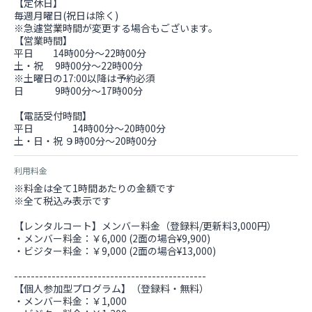
【定休日】
毎週月曜日(祝日は除く)
※急遽営業時間が変更する場合もございます。
【営業時間】
平日 14時00分〜22時00分
土・祝 9時00分〜22時00分
※土曜日の17:00以降は予約必須
日 9時00分〜17時00分
【電話受付時間】
平日 14時00分〜20時00分
土・日・祝 ９時00分〜20時00分
利用料金
※料金は全て1時間あたりの金額です
※全て税込み表示です
【レンタルコート】メンバー料金（登録料/更新料3,000円）
・メンバー料金：￥6,000 (2面の場合¥9,900)
・ビジター料金：￥9,000 (2面の場合¥13,000)
----------------------------------------------
【個人参加型プログラム】（登録料・無料）
・メンバー料金：￥1,000