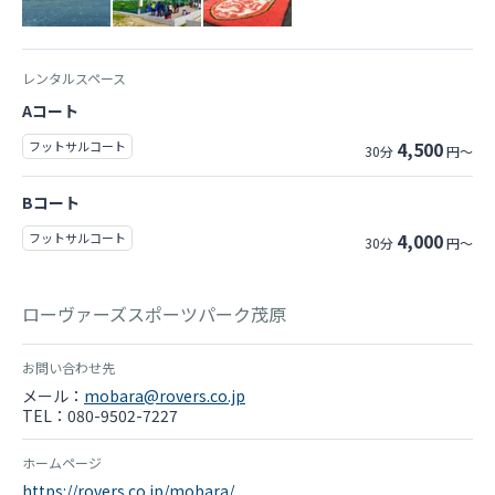
レンタルスペース
Aコート
4,500
フットサルコート
30分
円～
Bコート
4,000
フットサルコート
30分
円～
ローヴァーズスポーツパーク茂原
お問い合わせ先
メール：
mobara@rovers.co.jp
TEL：080-9502-7227
ホームページ
https://rovers.co.jp/mobara/