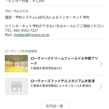
・ビジター料金：￥1,300
予約／申込み方法
推奨：予約システムLaBOLAによるインターネット予約
※インターネット予約ができない方はメールにてご相談ください
TEL : 080-9502-7227
Mail :
mobara@rovers.co.jp
ローヴァーズ系列店情報
ローヴァーズドリームフィールド＆中郷アリ
ーナ
千葉県木更津市有吉932
ローヴァーズフットサルスタジアム木更津
千葉県木更津市築地1-4 イオンモール木更津内
系列店一覧