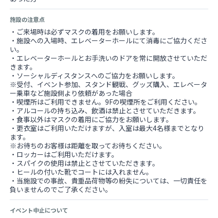
施設の注意点
・ご来場時は必ずマスクの着用をお願いします。
・施設への入場時、エレベーターホールにて消毒にご協力くださ
い。
・エレベーターホールとお手洗いのドアを常に開放させていただ
きます。
・ソーシャルディスタンスへのご協力をお願いします。
※受付、イベント参加、スタンド観戦、グッズ購入、エレベータ
ー乗車など施設側より依頼があった場合
・喫煙所はご利用できません。9Fの喫煙所をご利用ください。
・アルコールの持ち込み、飲酒は禁止とさせていただきます。
・食事以外はマスクの着用にご協力をお願いします。
・更衣室はご利用いただけますが、入室は最大4名様までとなり
ます。
※お待ちのお客様は距離を取ってお待ちください。
・ロッカーはご利用いただけます。
・スパイクの使用は禁止とさせていただきます。
・ヒールの付いた靴でコートには入れません。
・当施設での事故、貴重品荷物等の紛失については、一切責任を
負いませんのでご了承ください。
イベント中止について