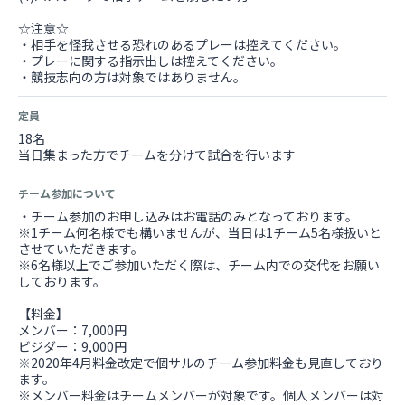
☆注意☆
・相手を怪我させる恐れのあるプレーは控えてください。
・プレーに関する指示出しは控えてください。
・競技志向の方は対象ではありません。
定員
18名
当日集まった方でチームを分けて試合を行います
チーム参加について
・チーム参加のお申し込みはお電話のみとなっております。
※1チーム何名様でも構いませんが、当日は1チーム5名様扱いと
させていただきます。
※6名様以上でご参加いただく際は、チーム内での交代をお願い
しております。
【料金】
メンバー：7,000円
ビジダー：9,000円
※2020年4月料金改定で個サルのチーム参加料金も見直しており
ます。
※メンバー料金はチームメンバーが対象です。個人メンバーは対