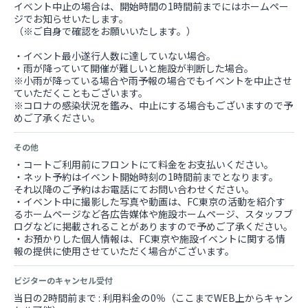
イベント中止の場合は、開始時間の1時間前までにはホームペー
ジでお知らせいたします。
（※ご自身で確認をお願いいたします。）
・イベント最小遂行人数に達していない場合。
・雨が降っていて開催が難しいと施設が判断した場合。
※小雨が降っている場合や雨予報の場合でもイベントを中止させ
ていただくこともございます。
※コロナの感染状況を鑑み、中止にする場合もございますので予
めご了承ください。
その他
・コートご利用前にフロントにて料金をお支払いください。
・ネット予約はイベント開始時刻の1時間前までとなります。
それ以降のご予約はお電話にてお問い合わせください。
・イベント中に撮影した写真や動画は、FC東京の活動を紹介す
るホームページなど各広告媒体や施設ホームページ、スタッフブ
ログなどに掲載されることがありますので予めご了承ください。
・お預かりした個人情報は、FC東京や施設イベントに関する情
報の提供に使用させていただく場合がございます。
ビジターのキャンセル受付
当日の2時間前まで : 利用料金の0％（ここまでWEB上からキャン