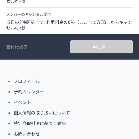
セル可能）
メンバーのキャンセル受付
当日の2時間前まで : 利用料金の0％（ここまでWEB上からキャン
セル可能）
受付け終了
申し込む
プロフィール
予約カレンダー
イベント
個人情報の取り扱いについて
特定商取引法に基づく表記
お問い合わせ