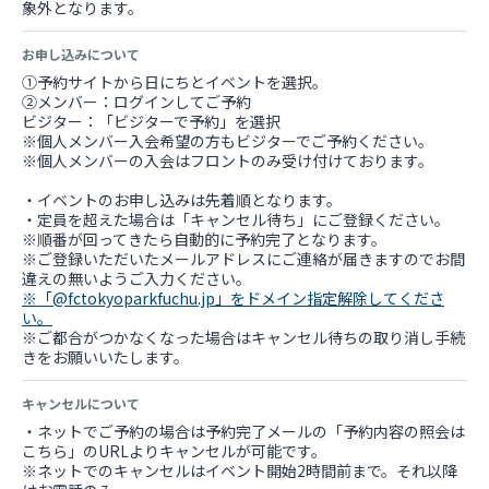
象外となります。
お申し込みについて
①予約サイトから日にちとイベントを選択。
②メンバー：ログインしてご予約
ビジター：「ビジターで予約」を選択
※個人メンバー入会希望の方もビジターでご予約ください。
※個人メンバーの入会はフロントのみ受け付けております。
・イベントのお申し込みは先着順となります。
・定員を超えた場合は「キャンセル待ち」にご登録ください。
※順番が回ってきたら自動的に予約完了となります。
※ご登録いただいたメールアドレスにご連絡が届きますのでお間
※「@fctokyoparkfuchu.jp」をドメイン指定解除してくださ
い。
※ご都合がつかなくなった場合はキャンセル待ちの取り消し手続
きをお願いいたします。
キャンセルについて
・ネットでご予約の場合は予約完了メールの「予約内容の照会は
こちら」のURLよりキャンセルが可能です。
※ネットでのキャンセルはイベント開始2時間前まで。それ以降