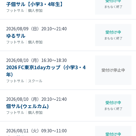
受付け中
子個サル【小学3・4年生】
まもなく終了
フットサル
｜
個人参加
2026/08/09（日）20:10〜21:40
受付け中
ゆるサル
まもなく終了
フットサル
｜
個人参加
2026/08/10（月）16:30〜18:30
2026 FC東京1dayカップ（小学3・4
受付け停止中
年）
フットサル
｜
スクール
2026/08/10（月）20:10〜21:40
受付け中
個サル(ウェルカム)
まもなく終了
フットサル
｜
個人参加
2026/08/11（火）09:30〜11:00
受付け中