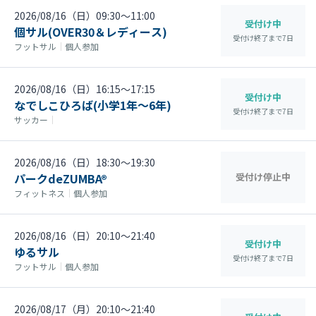
2026/08/16（日）09:30〜11:00
受付け中
個サル(OVER30＆レディース)
受付け終了まで
7
日
フットサル
｜
個人参加
2026/08/16（日）16:15〜17:15
受付け中
なでしこひろば(小学1年～6年)
受付け終了まで
7
日
サッカー
｜
2026/08/16（日）18:30〜19:30
パークdeZUMBA®
受付け停止中
フィットネス
｜
個人参加
2026/08/16（日）20:10〜21:40
受付け中
ゆるサル
受付け終了まで
7
日
フットサル
｜
個人参加
2026/08/17（月）20:10〜21:40