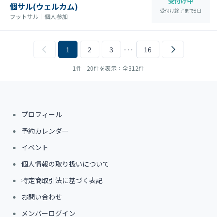
受付け中
個サル(ウェルカム)
受付け終了まで
8
日
フットサル
｜
個人参加
1
2
3
･･･
16
1件 - 20件を表示：全312件
プロフィール
予約カレンダー
イベント
個人情報の取り扱いについて
特定商取引法に基づく表記
お問い合わせ
メンバーログイン