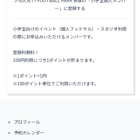
J-SOCIETY FOOTBALL PARK 多摩の「小学生個人メンバ
ー」に登録する
小学生向けのイベント（個人フットサル）・スタジオ利用
の際にお申込みいただけるメンバーです。
登録料無料！
100円利用につき1ポイントが貯まります。
※1ポイント=1円
※100ポイント単位でご利用いただけます。
プロフィール
予約カレンダー