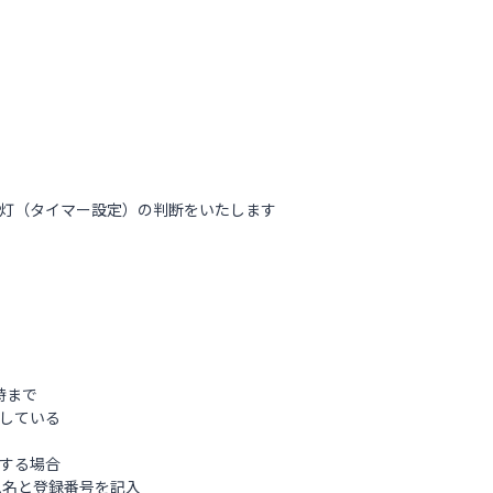
灯（タイマー設定）の判断をいたします
7時まで
している
する場合
名と登録番号を記入