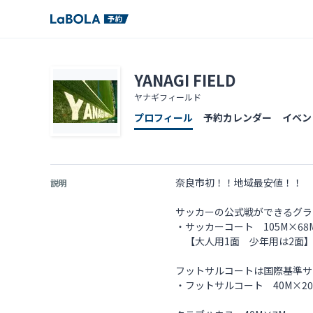
YANAGI FIELD
ヤナギフィールド
プロフィール
予約カレンダー
イベン
奈良市初！！地域最安値！！
説明
サッカーの公式戦ができるグラ
・サッカーコート 105M×6
【大人用1面 少年用は2
フットサルコートは国際基準サ
・フットサルコート 40M×2