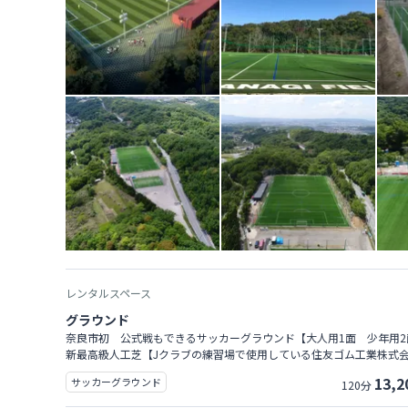
レンタルスペース
グラウンド
奈良市初 公式戦もできるサッカーグラウンド【大人用1面 少年用2
新最高級人工芝【Jクラブの練習場で使用している住友ゴム工業株式
ブリットターフEX－５５RF 温度抑制 茶色チップ】
13,2
サッカーグラウンド
120分