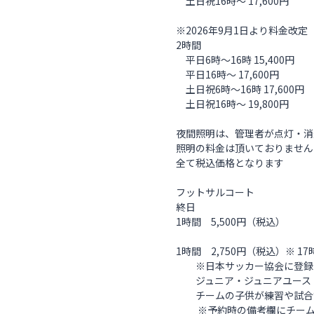
土日祝16時～ 17,600円
※2026年9月1日より料金改定
2時間
平日6時〜16時 15,400円
平日16時〜 17,600円
土日祝6時〜16時 17,600円
土日祝16時～ 19,800円
夜間照明は、管理者が点灯・消
照明の料金は頂いておりません
全て税込価格となります
フットサルコート
終日
1時間 5,500円（税込）
1時間 2,750円（税込）※ 1
※日本サッカー協会に登録
ジュニア・ジュニアユース
チームの子供が練習や試合
※予約時の備考欄にチーム