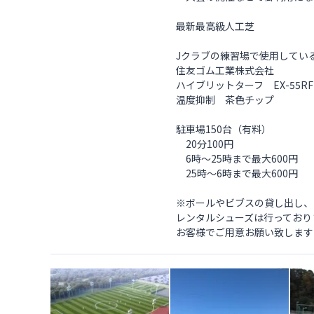
最新最高級人工芝
Jクラブの練習場で使用してい
住友ゴム工業株式会社
ハイブリットターフ EX-55RF
温度抑制 茶色チップ
駐車場150台（有料）
20分100円
6時～25時まで最大600円
25時～6時まで最大600円
※ボールやビブスの貸し出し、
レンタルシューズは行っており
お客様でご用意お願い致します