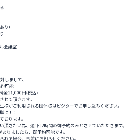
る
あり）
り
ル会議室
対しまして、
予約可能
金11,000円(税込)
させて頂きます。
生様がご利用される団体様はビジターでお申し込みください。
単に！！
ております。
頂きたい為、週1回2時間の御予約のみとさせていただきます。
がありましたら、御予約可能です。
られる場合、事前にお知らせください。