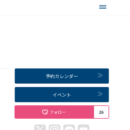
予約カレンダー
イベント
フォロー
26