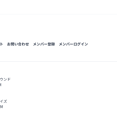
ト
お問い合わせ
メンバー登録
メンバーログイン
ウンド
8M
面】
イズ
0M