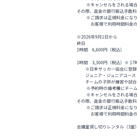
※キャンセルをされる場合2
その際、返金の銀行振込手数料
※ご請求は正規料金になり
お客様で利用時間料金の半
※2026年9月1日から
終日
1時間 6,600円（税込）
1時間 3,300円（税込）※ 1
※日本サッカー協会に登録
ジュニア・ジュニアユース
チームの子供が練習や試合
※予約時の備考欄にチーム
※キャンセルをされる場合2
その際、返金の銀行振込手数料
※ご請求は正規料金になり
お客様で利用時間料金の半
会議室貸し切りレンタル（3室