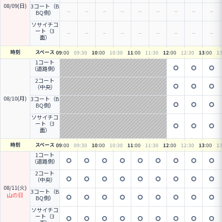
08/09(日)
3コート（B
BQ側）
ソサイチコ
ート（3
面）
時刻
スペース
09
:00
09
:30
10
:00
10
:30
11
:00
11
:30
12
:00
12
:30
13
:00
1
1コート
（道路側）
2コート
（中央）
08/10(月)
3コート（B
BQ側）
ソサイチコ
ート（3
面）
時刻
スペース
09
:00
09
:30
10
:00
10
:30
11
:00
11
:30
12
:00
12
:30
13
:00
1
1コート
（道路側）
2コート
（中央）
08/11(火)
3コート（B
山の日
BQ側）
ソサイチコ
ート（3