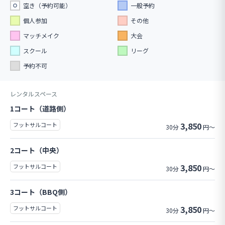
空き（予約可能）
一般予約
個人参加
その他
マッチメイク
大会
スクール
リーグ
予約不可
レンタルスペース
1コート（道路側）
3,850
フットサルコート
30分
円～
2コート（中央）
3,850
フットサルコート
30分
円～
3コート（BBQ側）
3,850
フットサルコート
30分
円～