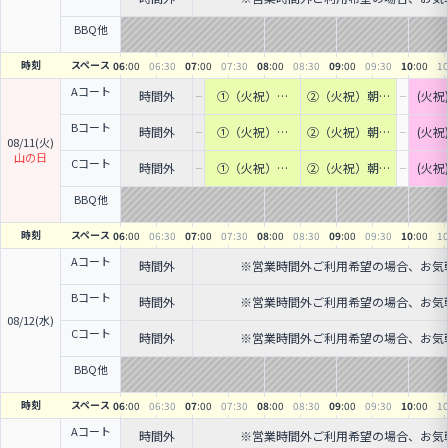
BBQ他
時刻
スペース
06
:00
06
:30
07
:00
07
:30
08
:00
08
:30
09
:00
09
:30
10
:00
1
Aコート
時間外
①（火祝）早
②（火祝）朝・
(火
朝・個人ソサイ
個人ソサイチ開
イク｜
チ開催‼ (7人制
催‼ (7人制サッ
0
Bコート
時間外
①（火祝）早
②（火祝）朝・
(火
サッカー)｜新
カー)｜新宿か
08/11(火)
朝・個人ソサイ
個人ソサイチ開
イク｜
宿から電車&バ
ら電車&バスで
山の日
チ開催‼ (7人制
催‼ (7人制サッ
0
Cコート
スで30分
30分
時間外
①（火祝）早
②（火祝）朝・
(火
サッカー)｜新
カー)｜新宿か
朝・個人ソサイ
個人ソサイチ開
イク｜
宿から電車&バ
ら電車&バスで
チ開催‼ (7人制
催‼ (7人制サッ
0
BBQ他
スで30分
30分
サッカー)｜新
カー)｜新宿か
宿から電車&バ
ら電車&バスで
時刻
スペース
06
:00
06
:30
07
:00
07
:30
08
:00
08
:30
09
:00
09
:30
10
:00
1
スで30分
30分
Aコート
時間外
※営業時間外ご利用希望の場合、お気軽にST
Bコート
時間外
※営業時間外ご利用希望の場合、お気軽にST
08/12(水)
Cコート
時間外
※営業時間外ご利用希望の場合、お気軽にST
BBQ他
時刻
スペース
06
:00
06
:30
07
:00
07
:30
08
:00
08
:30
09
:00
09
:30
10
:00
1
Aコート
時間外
※営業時間外ご利用希望の場合、お気軽にST