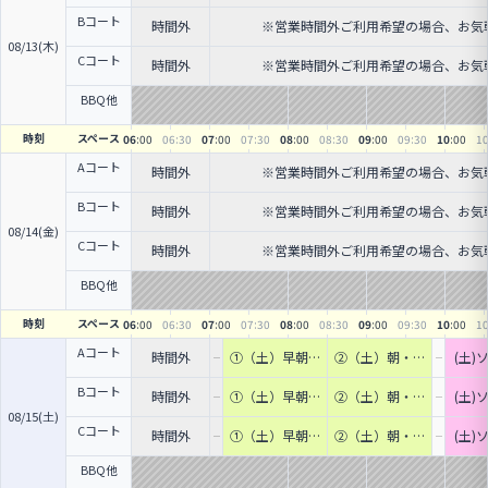
Bコート
時間外
※営業時間外ご利用希望の場合、お気軽にST
08/13(木)
Cコート
時間外
※営業時間外ご利用希望の場合、お気軽にST
BBQ他
時刻
スペース
06
:00
06
:30
07
:00
07
:30
08
:00
08
:30
09
:00
09
:30
10
:00
1
Aコート
時間外
※営業時間外ご利用希望の場合、お気軽にST
Bコート
時間外
※営業時間外ご利用希望の場合、お気軽にST
08/14(金)
Cコート
時間外
※営業時間外ご利用希望の場合、お気軽にST
BBQ他
時刻
スペース
06
:00
06
:30
07
:00
07
:30
08
:00
08
:30
09
:00
09
:30
10
:00
1
Aコート
時間外
①（土）早朝・
②（土）朝・個
(土
個人ソサイチ開
人ソサイチ開
ク｜1
催‼ (7人制サッ
催‼ (7人制サッ
Bコート
時間外
①（土）早朝・
②（土）朝・個
(土
カー)｜新宿か
カー)｜新宿か
個人ソサイチ開
人ソサイチ開
ク｜1
08/15(土)
ら電車&バスで
ら電車&バスで
催‼ (7人制サッ
催‼ (7人制サッ
Cコート
30分
30分
時間外
①（土）早朝・
②（土）朝・個
(土
カー)｜新宿か
カー)｜新宿か
個人ソサイチ開
人ソサイチ開
ク｜1
ら電車&バスで
ら電車&バスで
催‼ (7人制サッ
催‼ (7人制サッ
BBQ他
30分
30分
カー)｜新宿か
カー)｜新宿か