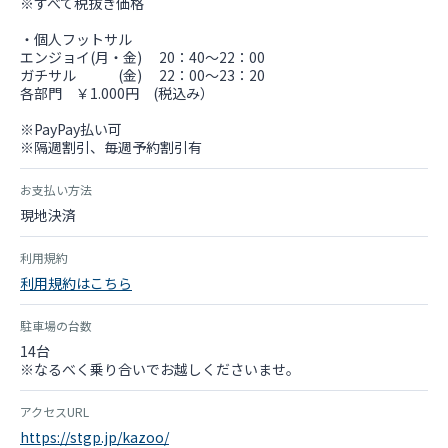
※すべて税抜き価格
・個人フットサル
エンジョイ(月・金) 20：40～22：00
ガチサル (金) 22：00～23：20
各部門 ￥1.000円 (税込み）
※PayPay払い可
※隔週割引、毎週予約割引有
お支払い方法
現地決済
利用規約
利用規約はこちら
駐車場の台数
14台
※なるべく乗り合いでお越しくださいませ。
アクセスURL
https://stgp.jp/kazoo/