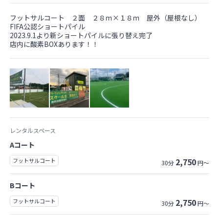
フットサルコート ２面 ２８ｍ×１８ｍ 屋外（屋根なし）
FIFA公認ショートパイル
2023.9.1より新ショートパイルに張り替え完了
店内に酸素BOXあります！！
レンタルスペース
Aコート
2,750
フットサルコート
30分
円～
Bコート
2,750
フットサルコート
30分
円～