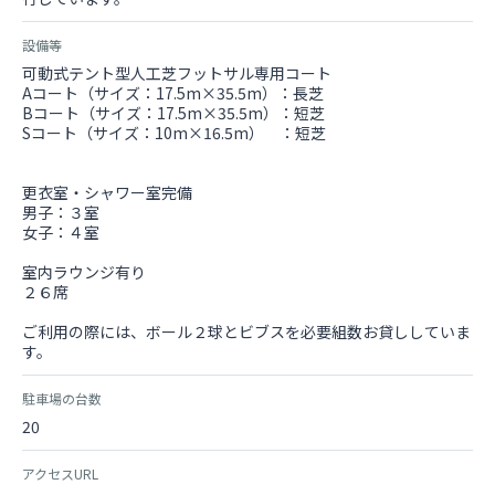
設備等
可動式テント型人工芝フットサル専用コート
Aコート（サイズ：17.5m×35.5m）：長芝
Bコート（サイズ：17.5m×35.5m）：短芝
Sコート（サイズ：10m×16.5m） ：短芝
更衣室・シャワー室完備
男子：３室
女子：４室
室内ラウンジ有り
２６席
ご利用の際には、ボール２球とビブスを必要組数お貸ししていま
す。
駐車場の台数
20
アクセスURL