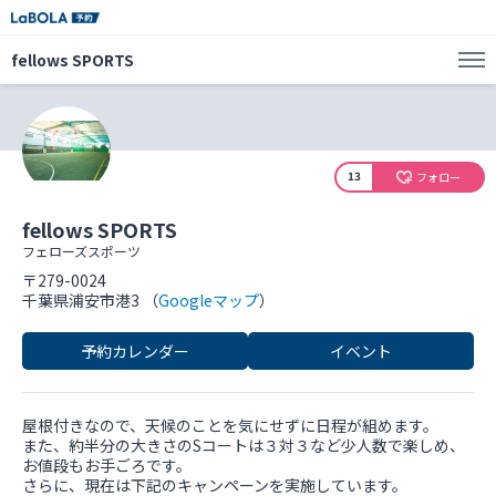
fellows SPORTS
13
フォロー
fellows SPORTS
フェローズスポーツ
〒279-0024
千葉県浦安市港3 （
Googleマップ
）
予約カレンダー
イベント
屋根付きなので、天候のことを気にせずに日程が組めます。
また、約半分の大きさのSコートは３対３など少人数で楽しめ、
お値段もお手ごろです。
さらに、現在は下記のキャンペーンを実施しています。