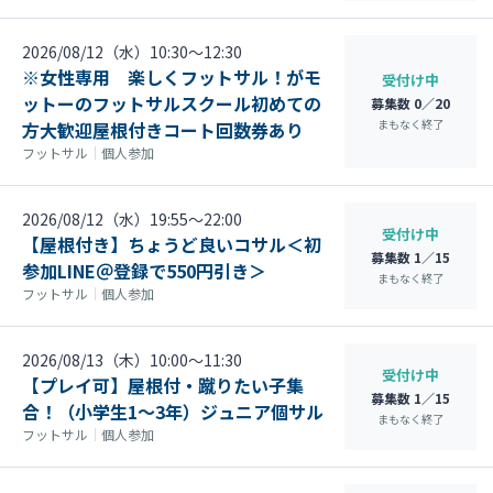
2026/08/12（水）10:30〜12:30
※女性専用 楽しくフットサル！がモ
受付け中
ットーのフットサルスクール初めての
募集数 0／20
まもなく終了
方大歓迎屋根付きコート回数券あり
フットサル
｜
個人参加
2026/08/12（水）19:55〜22:00
受付け中
【屋根付き】ちょうど良いコサル＜初
募集数 1／15
参加LINE＠登録で550円引き＞
まもなく終了
フットサル
｜
個人参加
2026/08/13（木）10:00〜11:30
受付け中
【プレイ可】屋根付・蹴りたい子集
募集数 1／15
合！（小学生1～3年）ジュニア個サル
まもなく終了
フットサル
｜
個人参加