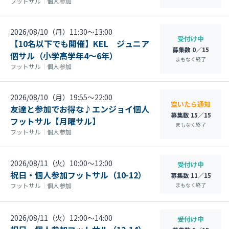
フットサル
｜
個人参加
2026/08/10（月）11:30〜13:00
受付け中
【10名以下でも開催】KEL ジュニア
募集数 0／15
個サル（小学高学年4～6年）
まもなく終了
フットサル
｜
個人参加
2026/08/10（月）19:55〜22:00
空いたら通知
友達と参加でお得な♪エンジョイ個人
募集数 15／15
フットサル【月曜サル】
まもなく終了
フットサル
｜
個人参加
2026/08/11（火）10:00〜12:00
受付け中
祝日・個人参加フットサル（10-12）
募集数 11／15
まもなく終了
フットサル
｜
個人参加
2026/08/11（火）12:00〜14:00
受付け中