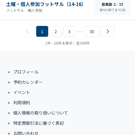
土曜・個人参加フットサル（14-16）
募集数 2／15
受付け終了まで
5
日
フットサル
｜
個人参加
1
2
3
･･･
30
1件 - 20件を表示：全590件
プロフィール
予約カレンダー
イベント
利用規約
個人情報の取り扱いについて
特定商取引法に基づく表記
お問い合わせ