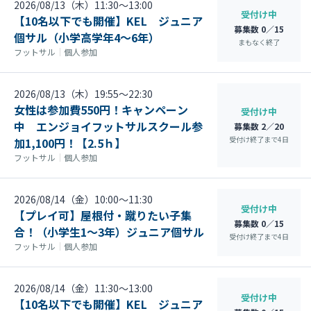
2026/08/13（木）11:30〜13:00
受付け中
【10名以下でも開催】KEL ジュニア
募集数 0／15
個サル（小学高学年4～6年）
まもなく終了
フットサル
｜
個人参加
2026/08/13（木）19:55〜22:30
女性は参加費550円！キャンペーン
受付け中
中 エンジョイフットサルスクール参
募集数 2／20
受付け終了まで
4
日
加1,100円！【2.5ｈ】
フットサル
｜
個人参加
2026/08/14（金）10:00〜11:30
受付け中
【プレイ可】屋根付・蹴りたい子集
募集数 0／15
合！（小学生1～3年）ジュニア個サル
受付け終了まで
4
日
フットサル
｜
個人参加
2026/08/14（金）11:30〜13:00
受付け中
【10名以下でも開催】KEL ジュニア