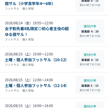
募集数 0／15
個サル（小学高学年4～6年）
受付け終了まで
4
日
フットサル
｜
個人参加
2026/08/14（金）19:55〜22:00
受付け中
女子割先着8名限定◎初心者主役の超
募集数 4／20
ゆる個サル！
受付け終了まで
5
日
フットサル
｜
個人参加
2026/08/15（土）10:00〜12:00
受付け中
土曜・個人参加フットサル（10-12）
募集数 4／15
受付け終了まで
5
日
フットサル
｜
個人参加
2026/08/15（土）12:00〜14:00
受付け中
土曜・個人参加フットサル（12-14）
募集数 5／15
受付け終了まで
5
日
フットサル
｜
個人参加
2026/08/15（土）14:00〜16:00
受付け中