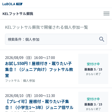
KELフットサル蘇我
KELフットサル蘇我で開催される個人参加一覧
検索条件：
個人参加
2026/08/09（日）16:00〜17:00
お試し550円！屋根付き・蹴りたい子
受付け中
集合！（ジュニア向け）フットサル教
募集数 5／15
まもなく終了
室
フットサル
｜
個人参加
2026/08/10（月）10:00〜11:30
受付け中
【プレイ可】屋根付・蹴りたい子集
募集数 3／15
合！（小学生1～3年）ジュニア個サル
まもなく終了