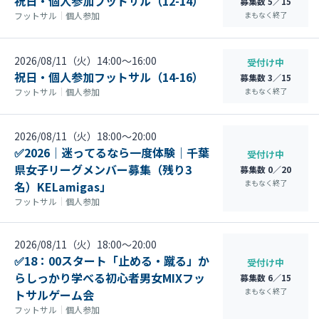
祝日・個人参加フットサル（12-14）
募集数 5／15
まもなく終了
フットサル
｜
個人参加
2026/08/11（火）14:00〜16:00
受付け中
祝日・個人参加フットサル（14-16）
募集数 3／15
まもなく終了
フットサル
｜
個人参加
2026/08/11（火）18:00〜20:00
✅2026｜迷ってるなら一度体験｜千葉
受付け中
県女子リーグメンバー募集（残り3
募集数 0／20
まもなく終了
名）KELamigas」
フットサル
｜
個人参加
2026/08/11（火）18:00〜20:00
✅18：00スタート「止める・蹴る」か
受付け中
らしっかり学べる初心者男女MIXフッ
募集数 6／15
まもなく終了
トサルゲーム会
フットサル
｜
個人参加