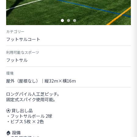
カテゴリー
フットサルコート
利用可能なスポーツ
フットサル
環境
屋外（屋根なし）｜縦32m×横16m
ロングパイル人工芝ピッチ。
固定式スパイク使用可能。
⚽ 貸し出し品
・フットサルボール 2球
・ビブス 5枚 × 2色
🏠 設備