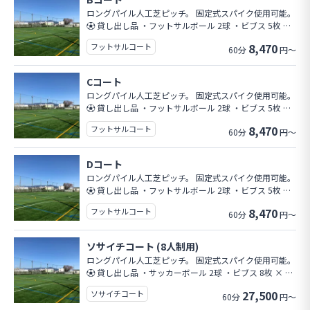
の路上駐車は禁止です。 💳 お支払い 当日クラブハウス
ロングパイル人工芝ピッチ。 固定式スパイク使用可能。
受付にてお願いいたします。 ・現金 ・各種キャッ
⚽ 貸し出し品 ・フットサルボール 2球 ・ビブス 5枚 ×
シュレス決済 ・PayPay対応 ⚠ ご利用上の注意 ・ピ
2色 🏠 設備 ・自動販売機あり ・クラブハウス内 └ ト
ッチ内での飲食はご遠慮ください
8,470
フットサルコート
60分
円～
イレ／更衣室／シャワー完備（男女別） 🚗 駐車場 13台
※ ピッチ利用状況により満車の場合がございます。 そ
の際は近隣コインパーキングをご利用ください。 施設前
Cコート
の路上駐車は禁止です。 💳 お支払い 当日クラブハウス
ロングパイル人工芝ピッチ。 固定式スパイク使用可能。
受付にてお願いいたします。 ・現金 ・各種キャッ
⚽ 貸し出し品 ・フットサルボール 2球 ・ビブス 5枚 ×
シュレス決済 ・PayPay対応 ⚠ ご利用上の注意 ・ピ
2色 🏠 設備 ・自動販売機あり ・クラブハウス内 └ ト
ッチ内での飲食はご遠慮ください
8,470
フットサルコート
60分
円～
イレ／更衣室／シャワー完備（男女別） 🚗 駐車場 13台
※ ピッチ利用状況により満車の場合がございます。 そ
の際は近隣コインパーキングをご利用ください。 施設前
Dコート
の路上駐車は禁止です。 💳 お支払い 当日クラブハウス
ロングパイル人工芝ピッチ。 固定式スパイク使用可能。
受付にてお願いいたします。 ・現金 ・各種キャッ
⚽ 貸し出し品 ・フットサルボール 2球 ・ビブス 5枚 ×
シュレス決済 ・PayPay対応 ⚠ ご利用上の注意 ・ピ
2色 🏠 設備 ・自動販売機あり ・クラブハウス内 └ ト
ッチ内での飲食はご遠慮ください
8,470
フットサルコート
60分
円～
イレ／更衣室／シャワー完備（男女別） 🚗 駐車場 13台
※ ピッチ利用状況により満車の場合がございます。 そ
の際は近隣コインパーキングをご利用ください。 施設前
ソサイチコート (8人制用)
の路上駐車は禁止です。 💳 お支払い 当日クラブハウス
ロングパイル人工芝ピッチ。 固定式スパイク使用可能。
受付にてお願いいたします。 ・現金 ・各種キャッ
⚽ 貸し出し品 ・サッカーボール 2球 ・ビブス 8枚 × 2
シュレス決済 ・PayPay対応 ⚠ ご利用上の注意 ・ピ
色 🏠 設備 ・自動販売機あり ・クラブハウス内 └ ト
ッチ内での飲食はご遠慮ください
27,500
ソサイチコート
60分
円～
イレ／更衣室／シャワー完備（男女別） 🚗 駐車場 13台
※ ピッチ利用状況により満車の場合がございます。 そ