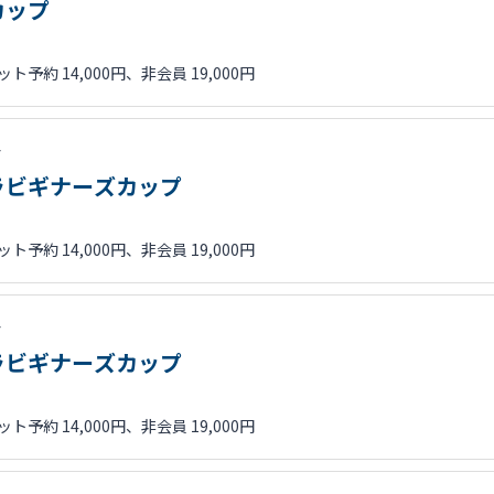
カップ
ト予約 14,000円、非会員 19,000円
会
ラビギナーズカップ
ト予約 14,000円、非会員 19,000円
会
ラビギナーズカップ
ト予約 14,000円、非会員 19,000円