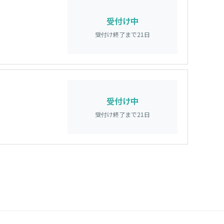
受付け中
受付け終了まで
21
日
受付け中
受付け終了まで
21
日