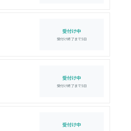
受付け中
受付け終了まで
5
日
受付け中
受付け終了まで
5
日
受付け中