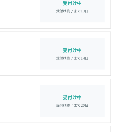
受付け中
受付け終了まで
13
日
受付け中
受付け終了まで
14
日
受付け中
受付け終了まで
20
日