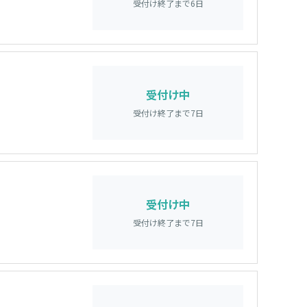
受付け終了まで
6
日
受付け中
受付け終了まで
7
日
受付け中
受付け終了まで
7
日