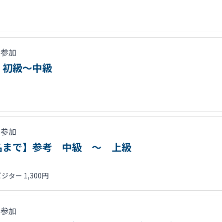
人参加
 初級～中級
人参加
名まで】参考 中級 ～ 上級
ター 1,300円
人参加