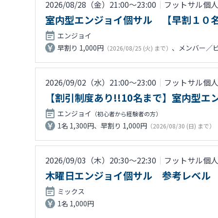
2026/08/28（金）21:00〜23:00
｜
フットサル個
室内型エンジョイ個サル 【早割１０
エンジョイ
早割り 1,000円
、メンバー／ビジ
（2026/08/25 (火) まで）
2026/09/02（水）21:00〜23:00
｜
フットサル個
【割引制度あり!!10名まで】室内型
エンジョイ
（初心者から経験者の方）
1名 1,300円、早割り 1,000円
（2026/08/30 (日) まで）
2026/09/03（木）20:30〜22:30
｜
フットサル個
木曜日エンジョイ個サル 参考レベル
ミックス
1名 1,000円