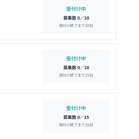
受付け中
募集数 0／20
受付け終了まで
20
日
受付け中
募集数 0／20
受付け終了まで
25
日
受付け中
募集数 0／15
受付け終了まで
26
日