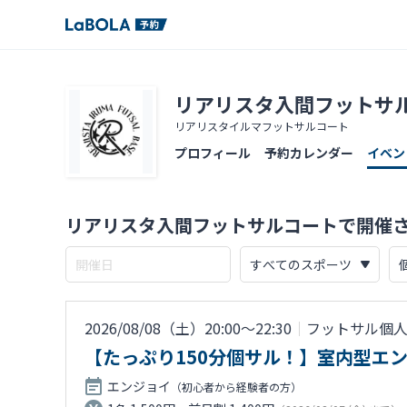
リアリスタ入間フットサ
リアリスタイルマフットサルコート
プロフィール
予約カレンダー
イベン
リアリスタ入間フットサルコートで開催
2026/08/08（土）20:00〜22:30
｜
フットサル個
【たっぷり150分個サル！】室内型エ
エンジョイ
（初心者から経験者の方）