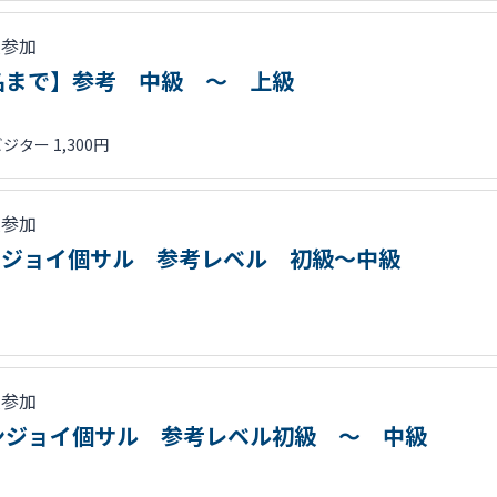
人参加
名まで】参考 中級 ～ 上級
ター 1,300円
人参加
ンジョイ個サル 参考レベル 初級〜中級
人参加
エンジョイ個サル 参考レベル初級 ～ 中級