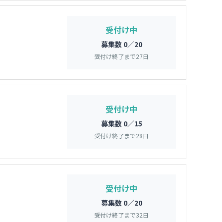
受付け中
募集数 0／20
受付け終了まで
27
日
受付け中
募集数 0／15
受付け終了まで
28
日
受付け中
募集数 0／20
受付け終了まで
32
日