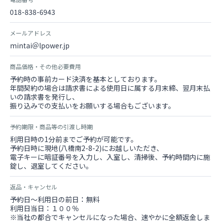
018-838-6943
メールアドレス
mintai＠lpower.jp
商品価格・その他必要費用
予約時の事前カード決済を基本としております。
年間契約の場合は請求書による使用日に属する月末締、翌月末払
いの請求書を発行し、
振り込みでの支払いをお願いする場合もございます。
予約期限・商品等の引渡し時期
利用日時の1分前までご予約が可能です。
予約日時に現地(八橋南2-8-2)にお越しいただき、
電子キーに暗証番号を入力し、入室し、清掃後、予約時間内に施
錠し、退室してください。
返品・キャンセル
予約日～利用日の前日：無料
利用日当日：１００％
※当社の都合でキャンセルになった場合、速やかに全額返金しま