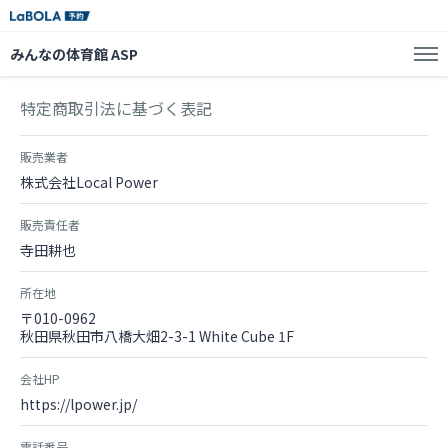
みんなの体育館 ASP
特定商取引法に基づく表記
販売業者
株式会社Local Power
販売責任者
寺田耕也
所在地
〒010-0962
秋田県秋田市八橋大畑2-3-1 White Cube 1F
会社HP
https://lpower.jp/
電話番号