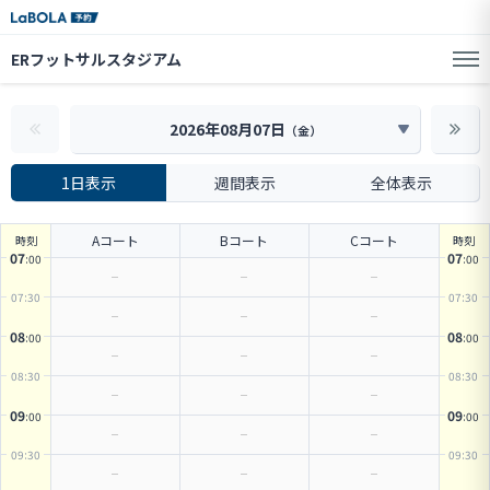
ERフットサルスタジアム
2026年08月07日
（
金
）
1日表示
週間表示
全体表示
Aコート
Bコート
Cコート
時刻
時刻
07
07
:00
:00
07
:30
07
:30
08
08
:00
:00
08
:30
08
:30
09
09
:00
:00
09
:30
09
:30