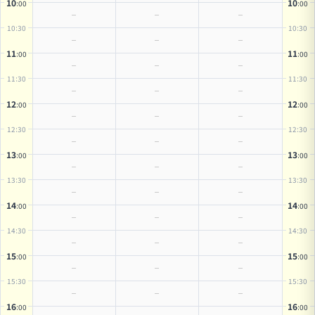
10
10
:00
:00
10
:30
10
:30
11
11
:00
:00
11
:30
11
:30
12
12
:00
:00
12
:30
12
:30
13
13
:00
:00
13
:30
13
:30
14
14
:00
:00
14
:30
14
:30
15
15
:00
:00
15
:30
15
:30
16
16
:00
:00