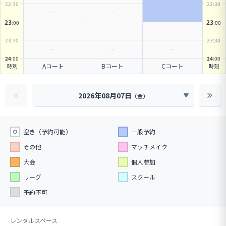
22
:30
22
:30
23
23
:00
:00
23
:30
23
:30
24
:00
24
:00
Aコート
Bコート
Cコート
時刻
時刻
2026年08月07日
（
金
）
空き（予約可能）
一般予約
その他
マッチメイク
大会
個人参加
リーグ
スクール
予約不可
レンタルスペース