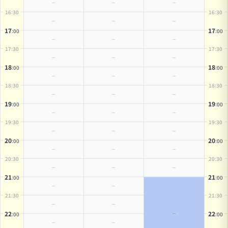
16
:30
16
:30
17
17
:00
:00
17
:30
17
:30
18
18
:00
:00
18
:30
18
:30
19
19
:00
:00
19
:30
19
:30
20
20
:00
:00
20
:30
20
:30
21
21
:00
:00
21
:30
21
:30
22
22
:00
:00