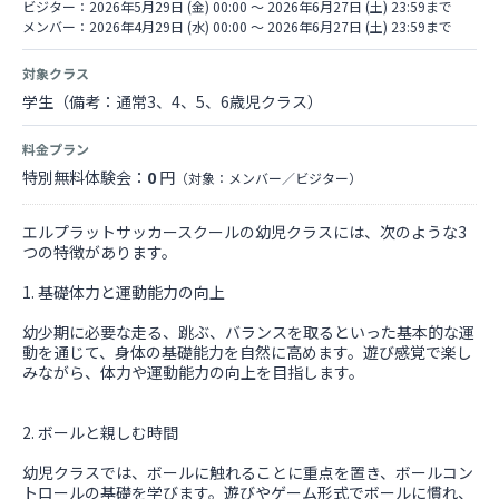
ビジター：2026年5月29日 (金) 00:00 〜 2026年6月27日 (土) 23:59まで
メンバー：2026年4月29日 (水) 00:00 〜 2026年6月27日 (土) 23:59まで
対象クラス
学生（備考：通常3、4、5、6歳児クラス）
料金プラン
特別無料体験会：
0
円
（対象：メンバー／ビジター）
エルプラットサッカースクールの幼児クラスには、次のような3
つの特徴があります。
1. 基礎体力と運動能力の向上
幼少期に必要な走る、跳ぶ、バランスを取るといった基本的な運
動を通じて、身体の基礎能力を自然に高めます。遊び感覚で楽し
みながら、体力や運動能力の向上を目指します。
2. ボールと親しむ時間
幼児クラスでは、ボールに触れることに重点を置き、ボールコン
トロールの基礎を学びます。遊びやゲーム形式でボールに慣れ、