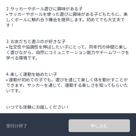
2. サッカーやボール遊びに興味がある子
• サッカーやボールを使った遊びに興味がある子どもたちに、楽
しくボールに触れ合う機会を提供します。初めてでも大丈夫で
す！
3. お友だちと遊ぶのが好きな子
• 社交性や協調性を伸ばしたい子にとって、同年代の仲間と楽し
く遊びながら、自然にコミュニケーション能力やチームワークを
学べる環境です。
4. 楽しく運動を始めたい子
• 運動が初めての子でも、遊びを通じて楽しく体を動かすことが
できます。サッカーを通じて、運動する楽しさを知ってもらいた
いです。
いつでも体験にお越しください！
受付け終了
申し込む