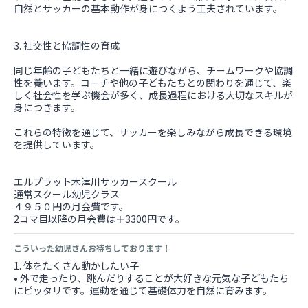
自然とサッカーの基本動作が身につくよう工夫されています。
3. 社交性と協調性の育成
同じ年齢の子どもたちと一緒に遊びながら、チームワークや協調
性を養います。コーチや他の子どもたちとの関わりを通じて、楽
しく社会性を学ぶ機会が多く、成長過程における大切なスキルが
身につきます。
これらの特徴を通じて、サッカーを楽しみながら成長できる環境
を提供しています。
エルプラット木津川サッカースクール
通常スクール幼児クラス
４９５０円の月会費です。
2コマ目以降の月会費は＋3300円です。
こういった幼児さんお待ちしております！
1. 体をたくさん動かしたい子
• 外で走ったり、跳んだりすることが大好きな元気な子どもたち
にピッタリです。運動を通じて基礎体力を自然に育みます。