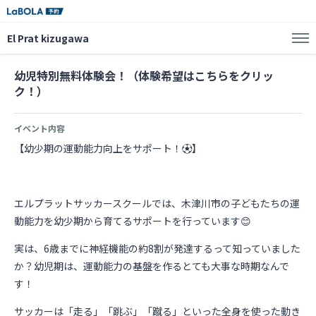
El Prat kizugawa
幼児特別無料体験会！（体験希望はこちらをクリッ
ク！）
イベント内容
【幼少期の運動能力向上をサポート！⚽】
エルプラットサッカースクールでは、木津川市の子どもたちの運
動能力を幼少期から育てるサポートを行っています😊
実は、6歳までに神経機能の約8割が発達するって知っていました
か？幼児期は、運動能力の基盤を作るとても大事な時期なんで
す！
サッカーは「走る」「跳ぶ」「蹴る」といった全身を使った動き