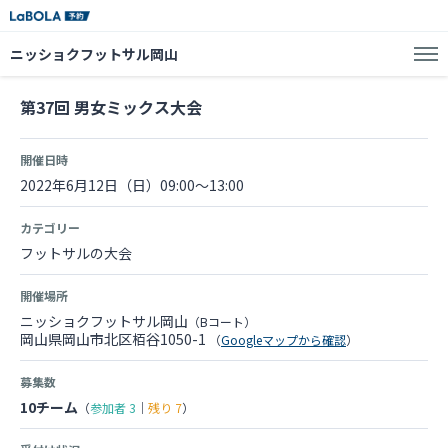
ニッショクフットサル岡山
第37回 男女ミックス大会
開催日時
2022年6月12日（日）09:00～13:00
カテゴリー
フットサルの大会
開催場所
ニッショクフットサル岡山
（Bコート）
岡山県岡山市北区栢谷1050-1
（
Googleマップから確認
）
募集数
10チーム
（
参加者
3
｜
残り
7
）