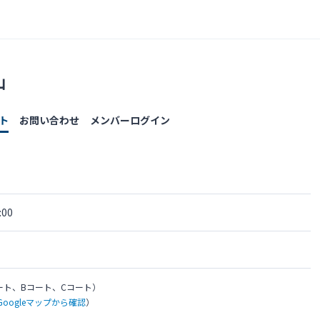
山
ト
お問い合わせ
メンバーログイン
00
ート、Bコート、Cコート）
Googleマップから確認
）