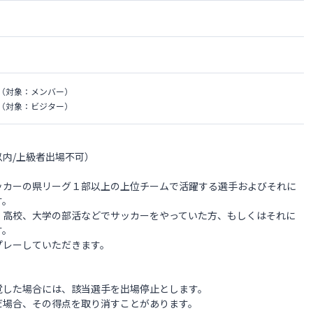
（対象：メンバー）
（対象：ビジター）
内/上級者出場不可）
ッカーの県リーグ１部以上の上位チームで活躍する選手およびそれに
す。
、高校、大学の部活などでサッカーをやっていた方、もしくはそれに
す。
プレーしていただきます。
覚した場合には、該当選手を出場停止とします。
場合、その得点を取り消すことがあります。