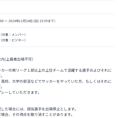
:00 〜 2024年11月24日 (日) 23:59まで）
（対象：メンバー）
（対象：ビジター）
内/上級者出場不可）
ッカーの県リーグ１部以上の上位チームで活躍する選手およびそれに
す。
、高校、大学の部活などでサッカーをやっていた方、もしくはそれに
す。
プレーしていただきます。
覚した場合には、該当選手を出場停止とします。
場合、その得点を取り消すことがあります。