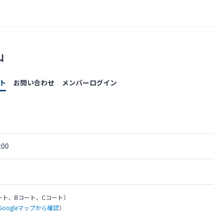
山
ト
お問い合わせ
メンバーログイン
00
ート、Bコート、Cコート）
Googleマップから確認
）