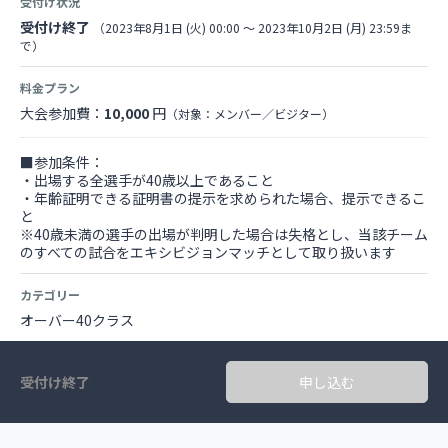
受付け状況
受付け終了
（2023年8月1日 (火) 00:00 〜 2023年10月2日 (月) 23:59ま
で）
料金プラン
大会参加費：
10,000
円
（対象：メンバー／ビジター）
■参加条件：
・出場する全選手が40歳以上であること
・年齢証明できる証明書の提示を求められた場合、提示できるこ
と
※40歳未満の選手の出場が判明した場合は失格とし、当該チーム
のすべての試合をエキシビジョンマッチとして取り扱います
カテゴリー
オーバー40クラス
受付け終了
申し込む