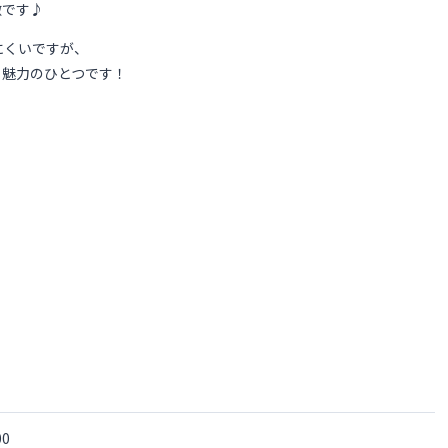
徴です♪
にくいですが、
も魅力のひとつです！
00