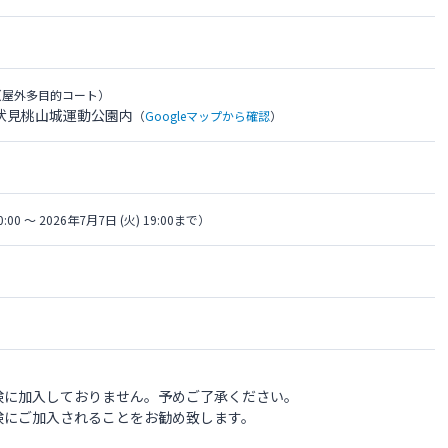
（屋外多目的コート）
伏見桃山城運動公園内
（
Googleマップから確認
）
0:00 〜 2026年7月7日 (火) 19:00まで）
険に加入しておりません。予めご了承ください。
険にご加入されることをお勧め致します。