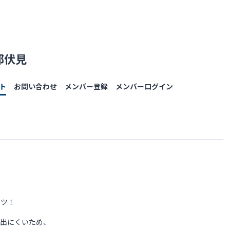
都伏見
ト
お問い合わせ
メンバー登録
メンバーログイン
ーツ！
が出にくいため、