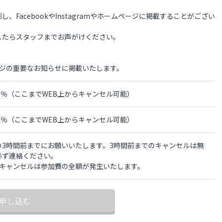
FacebookやInstagramやホームページに掲載することがござい
したらスタッフまでお声がけください。
ージの重要なお知らせに掲載いたします。
の0％（ここまでWEB上からキャンセル可能）
の0％（ここまでWEB上からキャンセル可能）
3時間前までにお願いいたします。3時間前までのキャンセルは無
必ず連絡ください。
のキャンセルは参加費の全額が発生いたします。
申し込む