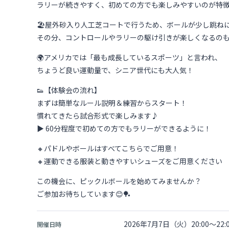
ラリーが続きやすく、初めての方でも楽しみやすいのが特
🏖屋外砂入り人工芝コートで行うため、ボールが少し跳ね
その分、コントロールやラリーの駆け引きが楽しくなるの
🌍アメリカでは「最も成長しているスポーツ」と言われ、
ちょうど良い運動量で、シニア世代にも大人気！
👟【体験会の流れ】
まずは簡単なルール説明＆練習からスタート！
慣れてきたら試合形式で楽しみます♪
▶ 60分程度で初めての方でもラリーができるように！
🔸パドルやボールはすべてこちらでご用意！
🔸運動できる服装と動きやすいシューズをご用意ください
この機会に、ピックルボールを始めてみませんか？
ご参加お待ちしています😊🏓
2026年7月7日（火）20:00～22:
開催日時