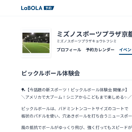
ミズノスポーツプラザ京
ミズノスポーツプラザキョウトフシミ
プロフィール
予約カレンダー
イベン
ピックルボール体験会
🏓【今話題の新スポーツ！ピックルボール体験会 開催🎉】
＼アメリカで大ブーム！シニアからこどもまで楽しめる✨／
ピックルボールは、バドミントンコートサイズのコートで
板状のパドルを使い、穴あきボールを打ち合うニュースポ
風の抵抗でボールがゆっくり飛び、強く打ってもスピード