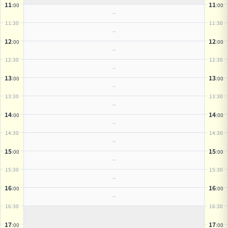
11
11
:00
:00
11
:30
11
:30
12
12
:00
:00
12
:30
12
:30
13
13
:00
:00
13
:30
13
:30
14
14
:00
:00
14
:30
14
:30
15
15
:00
:00
15
:30
15
:30
16
16
:00
:00
16
:30
16
:30
17
17
:00
:00