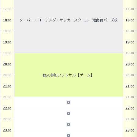
17
:30
17
:30
クーバー・コーチング・サッカースクール 港南台バーズ校
18
18
:00
:00
18
:30
18
:30
19
19
:00
:00
19
:30
19
:30
20
20
:00
:00
個人参加フットサル【ゲーム】
20
:30
20
:30
21
21
:00
:00
21
:30
21
:30
22
22
:00
:00
22
:30
22
:30
23
23
:00
:00