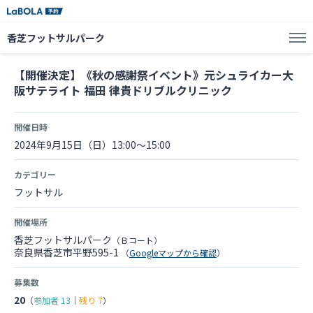
香芝フットサルパーク
【開催決定】《秋の感謝祭イベント》元シュライカー大
阪サテライト 福田 律貴ドリブルクリニック
開催日時
2024年9月15日（日）13:00～15:00
カテゴリー
フットサル
開催場所
香芝フットサルパーク
（Ｂコート）
奈良県香芝市平野595-1
（
Googleマップから確認
）
募集数
20
（
参加者
13
｜
残り
7
）