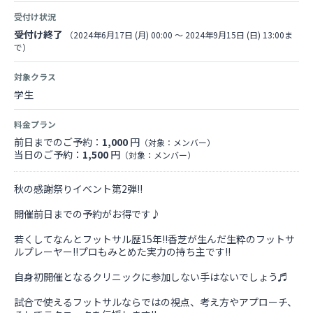
受付け状況
受付け終了
（2024年6月17日 (月) 00:00 〜 2024年9月15日 (日) 13:00ま
で）
対象クラス
学生
料金プラン
前日までのご予約：
1,000
円
（対象：メンバー）
当日のご予約：
1,500
円
（対象：メンバー）
秋の感謝祭りイベント第2弾!!
開催前日までの予約がお得です♪
若くしてなんとフットサル歴15年!!香芝が生んだ生粋のフットサ
ルプレーヤー!!プロもみとめた実力の持ち主です!!
自身初開催となるクリニックに参加しない手はないでしょう♬
試合で使えるフットサルならではの視点、考え方やアプローチ、