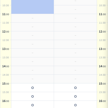
10
:30
10
:30
11
11
:00
:00
11
:30
11
:30
12
12
:00
:00
12
:30
12
:30
13
13
:00
:00
13
:30
13
:30
14
14
:00
:00
14
:30
14
:30
15
15
:00
:00
15
:30
15
:30
16
16
:00
:00