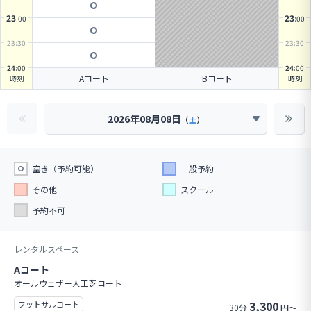
23
23
:00
:00
23
:30
23
:30
24
:00
24
:00
Aコート
Bコート
時刻
時刻
2026年08月08日
（
土
）
空き（予約可能）
一般予約
その他
スクール
予約不可
レンタルスペース
Aコート
オールウェザー人工芝コート
3,300
フットサルコート
30分
円～