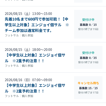
2026/08/15（土）13:00〜15:00
先着10名まで600円で参加可能！【中
受付け中
学生以上対象】エンジョイ個サル ※
募集数 0／15
受付け終了まで
6
日
チーム参加は通常料金です。
フットサル
｜
個人参加
2026/08/15（土）18:00〜20:00
受付け中
【中学生以上対象】エンジョイ個サ
募集数 0／35
ル ※2重予約注意！！
受付け終了まで
6
日
フットサル
｜
個人参加
2026/08/16（日）07:00〜09:00
キャンセル待ち
【中学生以上対象】エンジョイ個サ
募集数 15／15
ル ※2重予約注意！！
受付け終了まで
7
日
フットサル
｜
個人参加