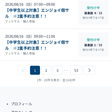
2026/08/16（日）07:00〜09:00
受付け中
【中学生以上対象】エンジョイ個サ
募集数 4／15
ル ※2重予約注意！！
受付け終了まで
7
日
フットサル
｜
個人参加
2026/08/16（日）09:00〜11:00
受付け中
【中学生以上対象】エンジョイ個サ
募集数 3／35
ル ※2重予約注意！！
受付け終了まで
7
日
フットサル
｜
個人参加
1
2
3
･･･
53
1件 - 20件を表示：全1042件
プロフィール