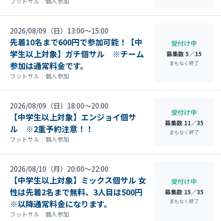
フットサル
｜
個人参加
2026/08/09（日）13:00〜15:00
先着10名まで600円で参加可能！【中
受付け中
学生以上対象】ガチ個サル ※チーム
募集数 5／15
まもなく終了
参加は通常料金です。
フットサル
｜
個人参加
2026/08/09（日）18:00〜20:00
受付け中
【中学生以上対象】エンジョイ個サ
募集数 11／35
ル ※2重予約注意！！
まもなく終了
フットサル
｜
個人参加
2026/08/10（月）20:00〜22:00
【中学生以上対象】ミックス個サル 女
受付け中
性は先着2名まで無料、3人目は500円
募集数 15／35
まもなく終了
※以降通常料金になります。
フットサル
｜
個人参加