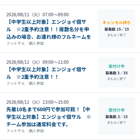
2026/08/11（火）07:00〜09:00
【中学生以上対象】エンジョイ個サ
キャンセル待ち
ル ※2重予約注意！！複数名分を申
募集数 15／15
まもなく終了
込みの場合、お連れ様のフルネームを
フットサル
｜
個人参加
2026/08/11（火）09:00〜11:00
受付け中
【中学生以上対象】エンジョイ個サ
募集数 3／35
ル ※2重予約注意！！
まもなく終了
フットサル
｜
個人参加
2026/08/11（火）13:00〜15:00
先着10名まで600円で参加可能！【中
受付け中
学生以上対象】エンジョイ個サル ※
募集数 2／15
まもなく終了
チーム参加は通常料金です。
フットサル
｜
個人参加