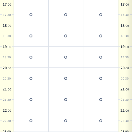
17
17
:00
:00
17
:30
17
:30
18
18
:00
:00
18
:30
18
:30
19
19
:00
:00
19
:30
19
:30
20
20
:00
:00
20
:30
20
:30
21
21
:00
:00
21
:30
21
:30
22
22
:00
:00
22
:30
22
:30
23
:00
23
:00