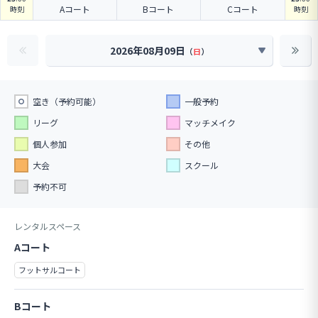
Aコート
Bコート
Cコート
時刻
時刻
2026年08月09日
（
日
）
空き（予約可能）
一般予約
リーグ
マッチメイク
個人参加
その他
大会
スクール
予約不可
レンタルスペース
Aコート
フットサルコート
Bコート