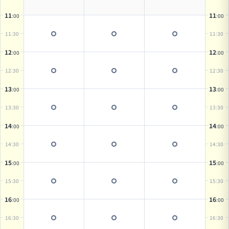
11
11
:00
:00
11
:30
11
:30
12
12
:00
:00
12
:30
12
:30
13
13
:00
:00
13
:30
13
:30
14
14
:00
:00
14
:30
14
:30
15
15
:00
:00
15
:30
15
:30
16
16
:00
:00
16
:30
16
:30