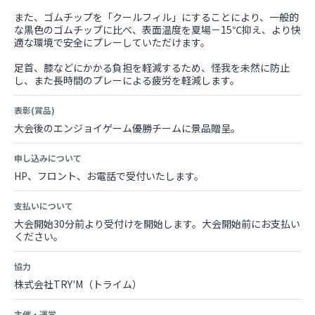
また、ゴムチップを「クールフィル」にすることにより、一般的
な黒色のゴムチップに比べ、表面温度を夏場－15℃抑え、より快
適な環境で安全にプレーしていただけます。
足首、膝などにかかる負担を軽減するため、怪我を未然に防止
し、また長時間のプレーによる疲労を軽減します。
表彰(賞品)
大会後のエンジョイゲーム優勝チームに景品贈呈。
申し込みについて
HP、フロント、お電話で受付いたします。
支払いについて
大会開始30分前より受付けを開始します。大会開始前にお支払い
ください。
協力
株式会社TRY'M（トライム）
主催・運営