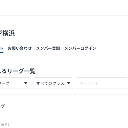
ジ横浜
ト
お問い合わせ
メンバー登録
メンバーログイン
れるリーグ一覧
ーグ
日) まで）