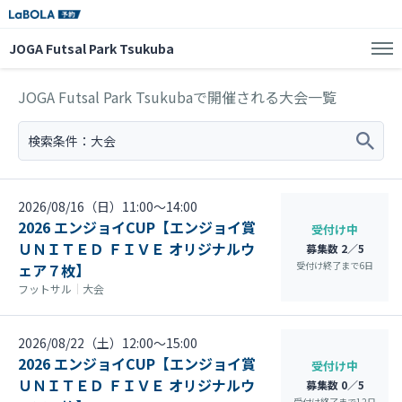
JOGA Futsal Park Tsukuba
JOGA Futsal Park Tsukubaで開催される大会一覧
検索条件：
大会
2026/08/16（日）11:00〜14:00
2026 エンジョイCUP【エンジョイ賞
受付け中
ＵＮＩＴＥＤ ＦＩＶＥ オリジナルウ
募集数 2／5
受付け終了まで
6
日
ェア７枚】
フットサル
｜
大会
2026/08/22（土）12:00〜15:00
2026 エンジョイCUP【エンジョイ賞
受付け中
ＵＮＩＴＥＤ ＦＩＶＥ オリジナルウ
募集数 0／5
受付け終了まで
12
日