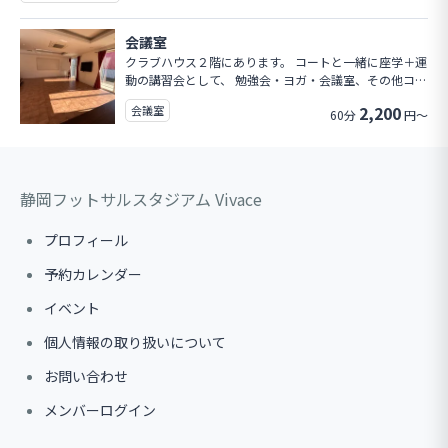
会議室
クラブハウス２階にあります。 コートと一緒に座学＋運
動の講習会として、 勉強会・ヨガ・会議室、その他コミ
ュニティーの場としてご利用いただけます。 ぜひご活用
2,200
会議室
60分
円～
ください。
静岡フットサルスタジアム Vivace
プロフィール
予約カレンダー
イベント
個人情報の取り扱いについて
お問い合わせ
メンバーログイン