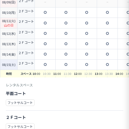
２Ｆコート
08/09(日)
２Ｆコート
08/10(月)
08/11(火)
２Ｆコート
山の日
２Ｆコート
08/12(水)
２Ｆコート
08/13(木)
２Ｆコート
08/14(金)
２Ｆコート
08/15(土)
時刻
スペース
10
:00
10
:30
11
:00
11
:30
12
:00
12
:30
13
:00
13
:30
14
:00
1
レンタルスペース
平面コート
フットサルコート
２Ｆコート
フットサルコート