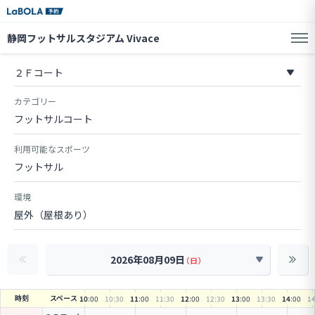
静岡フットサルスタジアム Vivace
カテゴリー
フットサルコート
利用可能なスポーツ
フットサル
環境
屋外（屋根あり）
2026年08月09日
（日）
時刻
スペース
10
:00
10
:30
11
:00
11
:30
12
:00
12
:30
13
:00
13
:30
14
:00
1