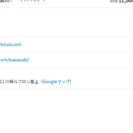
00
11,00
円～
60分
futsal.com
.com/kawasaki/
11 川崎ルフロン屋上（
Googleマップ
）