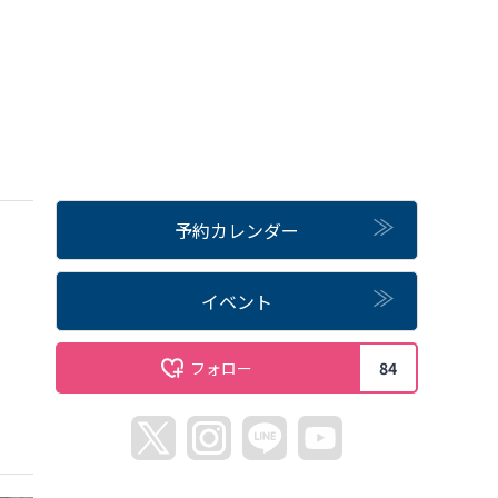
予約カレンダー
イベント
フォロー
84