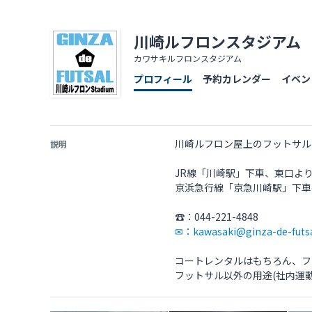
川崎ルフロンスタジアム
カワサキルフロンスタジアム
プロフィール
予約カレンダー
イベン
川崎ルフロン屋上のフットサル
説明
JR線「川崎駅」下車、東口より
京浜急行線「京急川崎駅」下車
✉：kawasaki@ginza-de-futs
コートレンタルはもちろん、フ
フットサル以外の用途(社内運