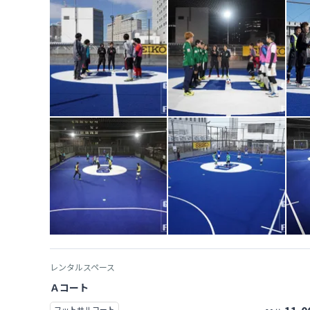
レンタルスペース
Ａコート
フットサルコート