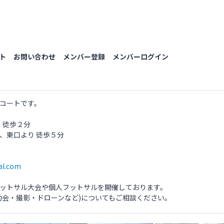
ト
お問い合わせ
メンバー登録
メンバーログイン
コートです。
 徒歩２分
、東口より 徒歩５分
al.com
ットサル大会や個人フットサルを開催しております。
動会・撮影・ドローンなど)についてもご相談ください。