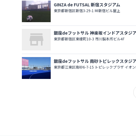
GINZA de FUTSAL 新宿スタジアム
東京都新宿区新宿3-29-1 MI新宿ビル屋上
銀座deフットサル 神楽坂インドアスタジ
東京都新宿区東榎町10-3 市川製本所ビル4F
銀座deフットサル 南砂トピレックスタジ
東京都江東区南砂6-7-15 トピレックプラザ イオ