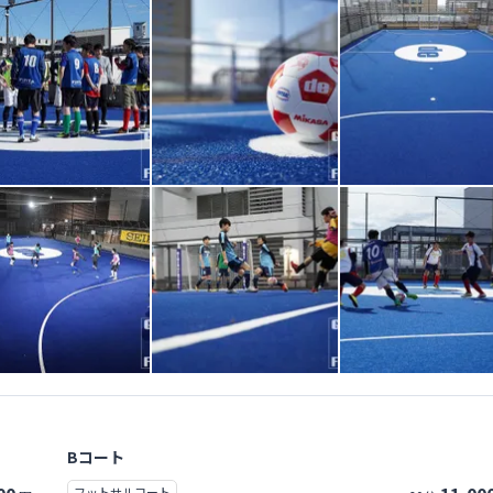
Bコート
フットサルコート