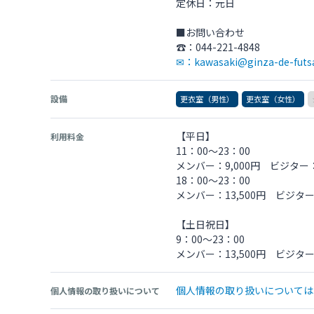
定休日：元日
■お問い合わせ
✉：kawasaki@ginza-de-futs
設備
更衣室（男性）
更衣室（女性）
【平日】
利用料金
11：00～23：00
メンバー：9,000円 ビジター：1
18：00～23：00
メンバー：13,500円 ビジター：
【土日祝日】
9：00～23：00
メンバー：13,500円 ビジター：
個人情報の取り扱いについては
個人情報の取り扱いについて