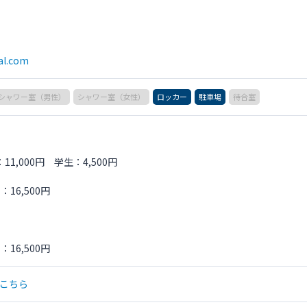
al.com
シャワー室（男性）
シャワー室（女性）
ロッカー
駐車場
待合室
1,000円 学生：4,500円
16,500円
16,500円
こちら