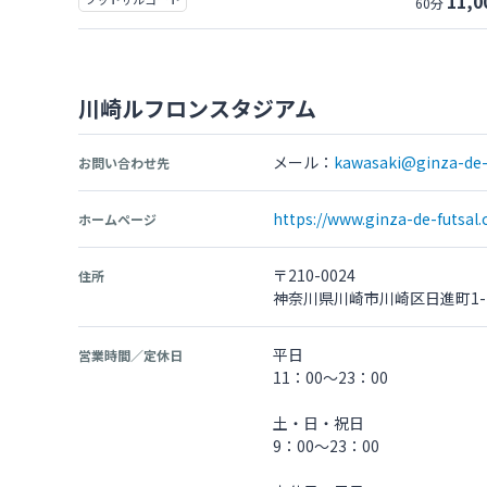
11,0
60分
川崎ルフロンスタジアム
メール：
kawasaki@ginza-de-
お問い合わせ先
https://www.ginza-de-futsal
ホームページ
〒210-0024
住所
神奈川県川崎市川崎区日進町1-
平日
営業時間／定休日
11：00〜23：00
土・日・祝日
9：00〜23：00